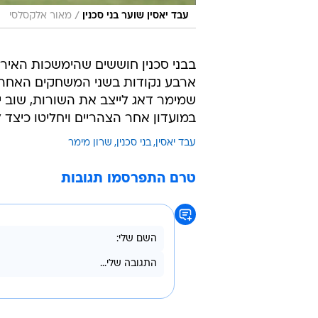
/
עבד יאסין שוער בני סכנין
מאור אלקסלסי
בבני סכנין חוששים שהימשכות האירו
ארבע נקודות בשני המשחקים האחרונ
שמימר דאג לייצב את השורות, שוב י
במועדון אחר הצהריים ויחליטו כיצד ל
עבד יאסין
בני סכנין
שרון מימר
טרם התפרסמו תגובות