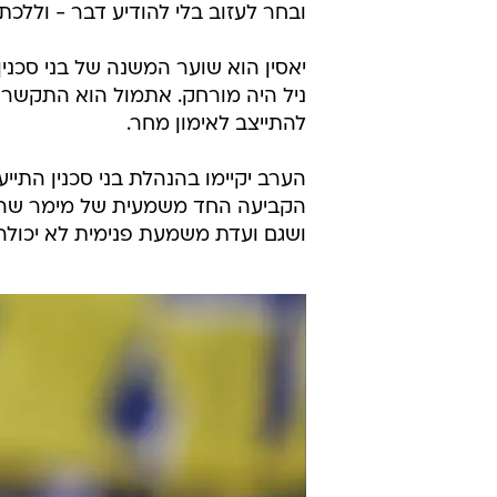
ובחר לעזוב בלי להודיע דבר - וללכ
יאסין הוא שוער המשנה של בני סכנין
ניל היה מורחק. אתמול הוא התקשר ב
להתייצב לאימון מחר.
הערב יקיימו בהנהלת בני סכנין התי
הקביעה החד משמעית של מימר שהוא
ושגם ועדת משמעת פנימית לא יכולה 