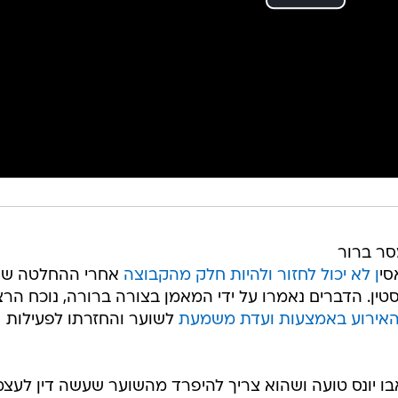
מסר ברור
סי
ן לא יכול לחזור ולהיות חלק מהקבוצה
אחרי ההחלטה שק
ין. הדברים נאמרו על ידי המאמן בצורה ברורה, נוכח הרצו
האירוע באמצעות ועדת משמעת
לשוער והחזרתו לפעילות
בו יונס טועה ושהוא צריך להיפרד מהשוער שעשה דין לעצמ