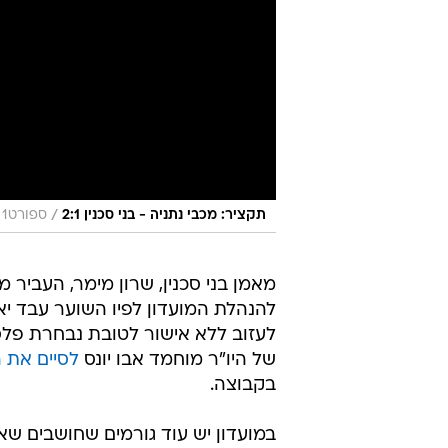
/
תקציר: מכבי נתניה - בני סכנין 2:1
ספורט1
מאמן בני סכנין, שרון מימר, העביר 
להנהלת המועדון לפיו השוער עבד יא
לעזוב ללא אישור לטובת נבחרת פלסט
של היו"ר מוחמד אבו יונס
לסיים את 
בקבוצה.
במועדון יש עוד גורמים שחושבים שא