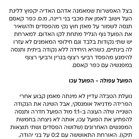
בצל האפשרות שמאמנה אדהם האדיה יקפוץ לליגת
העל וישוב לאמן את מכבי בני ריינה, מ.ס. כפר קאסם
תנסה לשמור על מאזן חוץ נקי מהפסדים ולהשאיר
את הפועל נוף הגליל מתחת לקו האדום. למארחת
יש שתי נקודות בלבד וגם חילופי המאמנים לא עזרו
לה בינתיים, כשהיא היחידה ללא נקודה ביתית ותנסה
להימנע מהפסד רביעי רצוף בגרין ורביעי רצוף
במפגשיה עם כפר קאסם.
הפועל עפולה - הפועל עכו
נועלת הטבלה עדיין לא מינתה מאמן קבוע אחרי
הפרידה מדניאל אומנסקי, אבל השיגה את הנקודה
השנייה שלה העונה ב-1:1 מול הפועל חדרה ותנסה
להפתיע את הפועל עכו, אותה לא ניצחה בחמשת
המפגשים האחרונים (שלושה הפסדים ושתי תוצאות
תיקו). האורחת התאוששה עם 0:2 על בני יהודה,