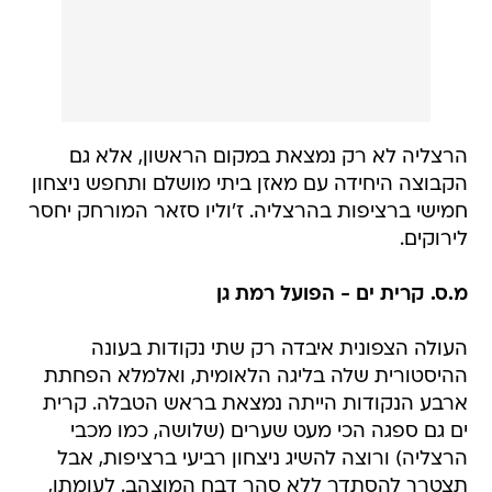
הרצליה לא רק נמצאת במקום הראשון, אלא גם
הקבוצה היחידה עם מאזן ביתי מושלם ותחפש ניצחון
חמישי ברציפות בהרצליה. ז'וליו סזאר המורחק יחסר
לירוקים.
מ.ס. קרית ים - הפועל רמת גן
העולה הצפונית איבדה רק שתי נקודות בעונה
ההיסטורית שלה בליגה הלאומית, ואלמלא הפחתת
ארבע הנקודות הייתה נמצאת בראש הטבלה. קרית
ים גם ספגה הכי מעט שערים (שלושה, כמו מכבי
הרצליה) ורוצה להשיג ניצחון רביעי ברציפות, אבל
תצטרך להסתדר ללא סהר דבח המוצהב. לעומתו,