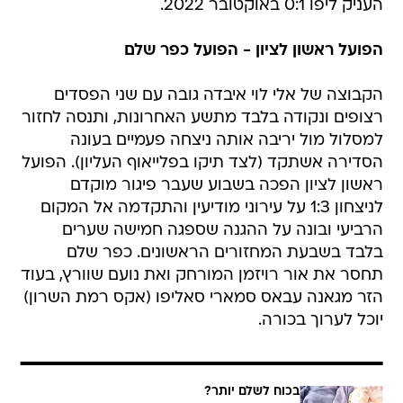
העניק ליפו 0:1 באוקטובר 2022.
הפועל ראשון לציון - הפועל כפר שלם
הקבוצה של אלי לוי איבדה גובה עם שני הפסדים
רצופים ונקודה בלבד מתשע האחרונות, ותנסה לחזור
למסלול מול יריבה אותה ניצחה פעמיים בעונה
הסדירה אשתקד (לצד תיקו בפלייאוף העליון). הפועל
ראשון לציון הפכה בשבוע שעבר פיגור מוקדם
לניצחון 1:3 על עירוני מודיעין והתקדמה אל המקום
הרביעי ובונה על ההגנה שספגה חמישה שערים
בלבד בשבעת המחזורים הראשונים. כפר שלם
תחסר את אור רויזמן המורחק ואת נועם שוורץ, בעוד
הזר מגאנה עבאס סמארי סאליפו (אקס רמת השרון)
יוכל לערוך בכורה.
בכוח לשלם יותר?