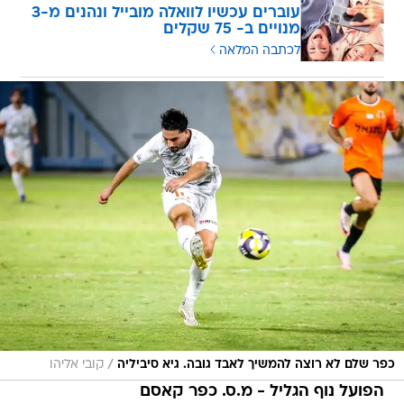
עוברים עכשיו לוואלה מובייל ונהנים מ-3
מנויים ב- 75 שקלים
לכתבה המלאה
/
כפר שלם לא רוצה להמשיך לאבד גובה. גיא סיביליה
קובי אליהו
הפועל נוף הגליל - מ.ס. כפר קאסם