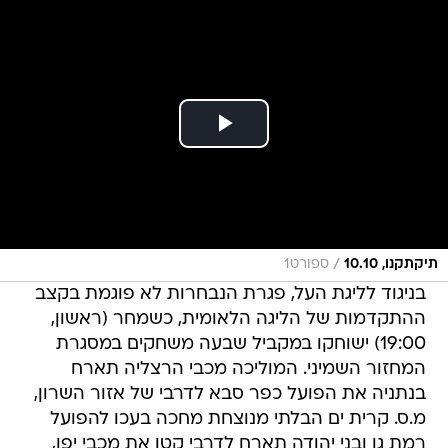
/
תיקתקנו, 10.10
ספורט1
בניגוד לליגת העל, פגרת הנבחרות לא פוגמת בקצב
ההתקדמות של הליגה הלאומית, כשמחר (ראשון,
19:00) ישוחקו במקביל שבעה משחקים במסגרת
המחזור השמיני. המוליכה מכבי הרצליה תארח
בנתניה את הפועל כפר סבא לדרבי של אזור השרון,
מ.ס. קרית ים הבלתי מנוצחת מחכה בעכו להפועל
רמת גן ובני יהודה תארח לדרבי קטן את מכבי יפו,