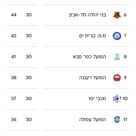
6
בני יהודה תל-אביב
30
44
7
מ.ס. קרית ים
30
42
8
הפועל כפר סבא
30
41
9
הפועל רעננה
30
38
10
מכבי יפו
30
37
11
הפועל עפולה
30
36