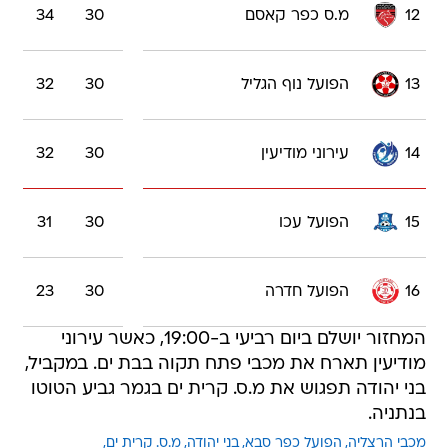
12
מ.ס כפר קאסם
30
34
13
הפועל נוף הגליל
30
32
14
עירוני מודיעין
30
32
15
הפועל עכו
30
31
16
הפועל חדרה
30
23
המחזור יושלם ביום רביעי ב-19:00, כאשר עירוני
מודיעין תארח את מכבי פתח תקוה בבת ים. במקביל,
בני יהודה תפגוש את מ.ס. קרית ים בגמר גביע הטוטו
בנתניה.
מכבי הרצליה
הפועל כפר סבא
בני יהודה
מ.ס. קרית ים