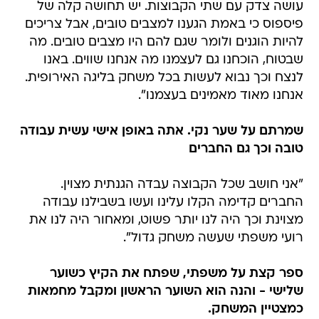
עושה צדק עם שתי הקבוצות. יש תחושה קלה של
פיספוס כי באמת הגענו למצבים טובים, אבל צריכים
להיות הוגנים ולומר שגם להם היו מצבים טובים. מה
שבטוח, הוכחנו גם לעצמנו מה אנחנו שווים. באנו
לנצח וכך נבוא לעשות בכל משחק בליגה האירופית.
אנחנו מאוד מאמינים בעצמנו".
שמרתם על שער נקי. אתה באופן אישי עשית עבודה
טובה וכך גם החברים
"אני חושב שכל הקבוצה עבדה הגנתית מצוין.
החברים קדימה הקלו עלינו ועשו בשבילנו עבודה
מצוינת וכך היה לנו יותר פשוט, ומאחור היה לנו את
רועי משפתי שעשה משחק גדול".
ספר קצת על משפתי, שפתח את הקיץ כשוער
שלישי - והנה הוא השוער הראשון ומקבל מחמאות
כמצטיין המשחק.