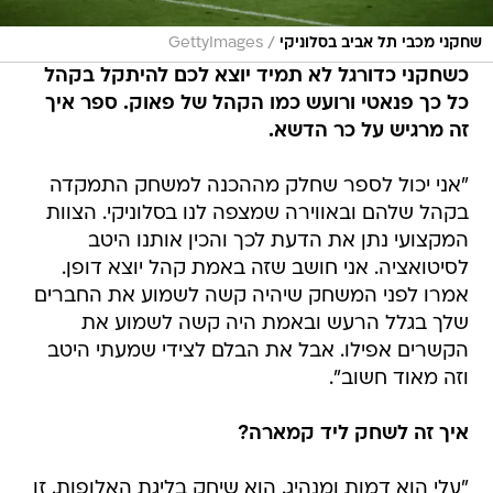
/
שחקני מכבי תל אביב בסלוניקי
GettyImages
כשחקני כדורגל לא תמיד יוצא לכם להיתקל בקהל
כל כך פנאטי ורועש כמו הקהל של פאוק. ספר איך
זה מרגיש על כר הדשא.
"אני יכול לספר שחלק מההכנה למשחק התמקדה
בקהל שלהם ובאווירה שמצפה לנו בסלוניקי. הצוות
המקצועי נתן את הדעת לכך והכין אותנו היטב
לסיטואציה. אני חושב שזה באמת קהל יוצא דופן.
אמרו לפני המשחק שיהיה קשה לשמוע את החברים
שלך בגלל הרעש ובאמת היה קשה לשמוע את
הקשרים אפילו. אבל את הבלם לצידי שמעתי היטב
וזה מאוד חשוב".
איך זה לשחק ליד קמארה?
"עלי הוא דמות ומנהיג. הוא שיחק בליגת האלופות. זו