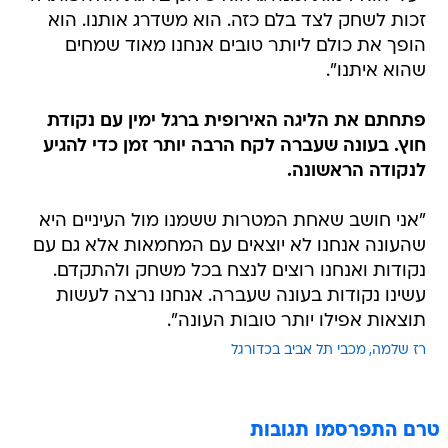
זכות לשחק לצד בלם כזה. הוא משדרג אותנו. הוא
הופך את כולם ליותר טובים אנחנו מאוד שמחים
שהוא איתנו".
פתחתם את הליגה האירופית ברגל ימין עם נקודת
חוץ. בעונה שעברה לקח הרבה יותר זמן כדי להגיע
לנקודה הראשונה.
"אני חושב שאחת המטרות ששמנו מול העיניים היא
שהעונה אנחנו לא יוצאים עם המחמאות אלא גם עם
נקודות ואנחנו רוצים לנצח בכל משחק ולהתקדם.
עשינו נקודות בעונה שעברה. אנחנו נרצה לעשות
תוצאות אפילו יותר טובות העונה".
רז שלמה
מכבי תל אביב בכדורגל
טרם התפרסמו תגובות