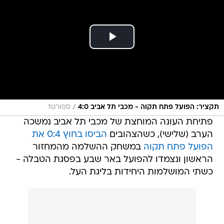
/
תקציר: הפועל פתח תקוה - מכבי תל אביב 4:0
ספורט1
פתיחת העונה המוחצת של מכבי תל אביב נמשכה
הערב (שלישי), כשהצהובים
הביסו בחוץ 0:4 את
הפועל פתח תקוה
במשחק ההשלמה מהמחזור
הראשון ונצמדו להפועל באר שבע בפסגת הטבלה -
כשתי המושלמות היחידות בליגת העל.