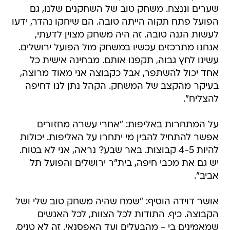
שערים וננצח. משחק טוב של השחקנים שלנו, גם
הפועל פתח תקוה הייתה טובה. הם שיחקו נהדר, ידעו
לעשות הגנה טובה. זה היה משחק מצוין לדעתי,
אנחנו מתרכזים עכשיו במשחק מול הפועל ירושלים.
עשינו לחץ גבוה, תקפנו אותם. מבחינה אישית כל
אחד יכול להשתפר, אבל כקבוצה אני מאוד מרוצה,
בעיקר מהקצב של המשחק. הקהל נתן לנו דחיפה
להצליח".
על המתחרות באליפות: "אחרי עשרה מחזורים
אפשר להתחיל להבין מי יתחרו על האליפות. יכולות
להיות 4-5 קבוצות. באר שבע? נראה, אני לא בטוח.
יש גם את מכבי חיפה, בית"ר ירושלים והפועל תל
אביב".
אושר דוידה הוסיף: "שמח שהיה משחק טוב שלי ושל
הקבוצה. כיף. התודות לכל הצוות, לכל האנשים
שמאמינים בי - מהבעלים ועד האפסנאי. זה לא טניס,