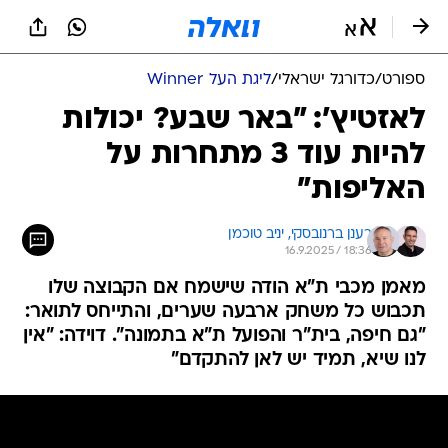
ספורט
/
כדורגל ישראלי
/
ליגת העל Winner
לאזטיץ': "באר שבע? יכולות
להיות עוד 3 מתחרות על
האליפות"
רענן ברנובסקי, 
יניב טוכמן
16.9.2025 / 18:36
מאמן מכבי ת"א הודה שישמח אם הקבוצה שלו
תכבוש כל משחק ארבעה שערים, והתייחס לתואר:
"גם חיפה, בית"ר והפועל ת"א בתמונה". דוידה: "אין
לנו שיא, תמיד יש לאן להתקדם"