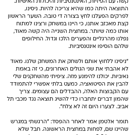
קשה עם הפיזיות, האינטנסיביות והיכולות האישיות.
התוצאה היתה כמו שהיא צריכה להיות. ניסינו,
לפרקים הפעלנו לחץ בצורה די טובה. השער הראשון
קצת מאכזב אותנו, כי היינו במשחק ורצינו למתוח
אותו כמה שיותר. במחצית השנייה היה קשה מאוד,
נפלנו מהרגליים והפערים הלכו וגדול. החילופים
שלהם הוסיפו אינטנסיביות.
"ניסינו ללחוץ אותם ולשחק את המשחק שלנו. מאוד
לא אהבתי את שני הגולים האחרונים, כי זה באמת
נאיביות. יכולנו להימנע מזה. ציפיתי מהשחקנים שלי
להבין את הסיטואציה. כמעט בלתי אפשרי להתמודד
עם הקבוצות האלה, ההבדלים הם עצומים. צריך
שהמון דברים יתחברו כדי להשיג תוצאה נגד מכבי תל
אביב. לצערו היום זה לא צלח".
תומר אלטמן אמר לאחר ההפסד: "הרגשתי במגרש
שהיינו שם, לפחות במחצית הראשונה. חבל שלא