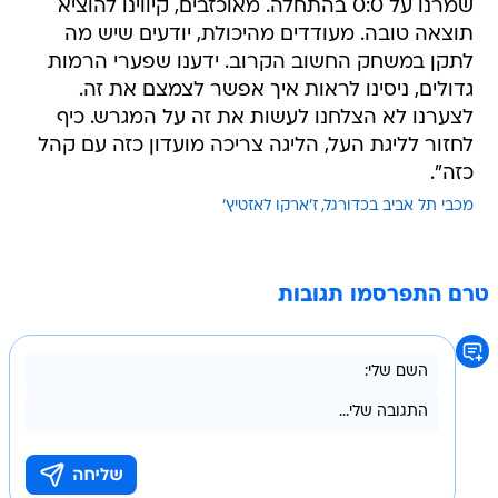
שמרנו על 0:0 בהתחלה. מאוכזבים, קיווינו להוציא
תוצאה טובה. מעודדים מהיכולת, יודעים שיש מה
לתקן במשחק החשוב הקרוב. ידענו שפערי הרמות
גדולים, ניסינו לראות איך אפשר לצמצם את זה.
לצערנו לא הצלחנו לעשות את זה על המגרש. כיף
לחזור לליגת העל, הליגה צריכה מועדון כזה עם קהל
כזה".
מכבי תל אביב בכדורגל
ז'ארקו לאזטיץ'
טרם התפרסמו תגובות