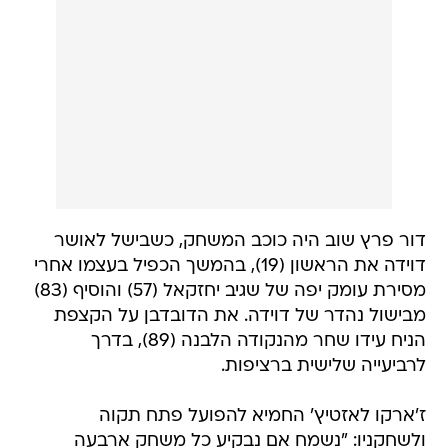
דור פרץ שוב היה כוכב המשחק, כשבישל לאושר
דוידה את הראשון (19), בהמשך הכפיל בעצמו אחרי
מסירת עומק יפה של שגיב יחזקאל (57) והוסיף (83)
מבישול נהדר של דוידה. את הדובדבן על הקצפת
הניח עידו שחר מהנקודה הלבנה (89), בדרך
לרביעייה שלישית ברציפות.
ז'ארקו לאזטיץ' החמיא להפועל פתח תקוה
ולשחקניו: "נשמח אם נבקיע כל משחק ארבעה