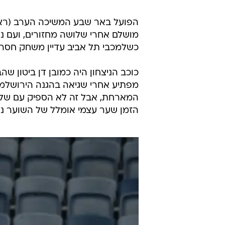
הפועל באר שבע המשיכה הערב (ראש
כשלמכבי תל אביב עדיין משחק חסר.
כוכב הניצחון היה כמובן דן ביטון ש
מפתיע אחרי שגיאה בהגנה הירושלמי
המארחת, אבל זה לא הספיק עם שלו
הזמן שער עצמי אומלל של השוער נד