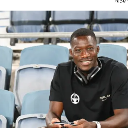
אסולין