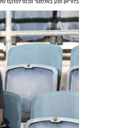
בלוריאן פגע באלמגור ונכנס לפנקס של 