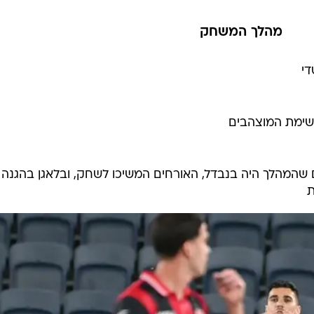
מהלך המשחק
די
רשימת המוצהבים
ים שהמהלך היה בנבדל, האורחים המשיכו לשחק, ובלאגן בהגנה
ת