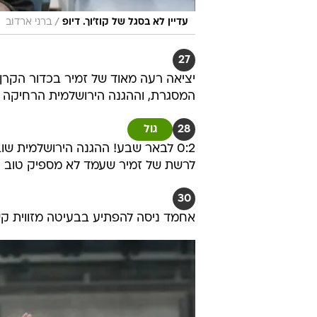
/
עדיין לא בסגל של קוז'וך. דיופ
ברני ארדוב
27
יציאה רעה מאוד של זמיר בכדור הקרן 
המסגרת, וההגנה הירושלמית הרחיקה 
28
גול
0:2 לבאר שבע! ההגנה הירושלמית ש
לרשת של זמיר שעמד לא מספיק טוב
30
אחמד ניסה להפתיע בבעיטה מזווית ק