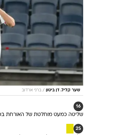
/
שער קליל. דן ביטון
ברני ארדוב
16
שליטה כמעט מוחלטת של האורחת בפתיח
25