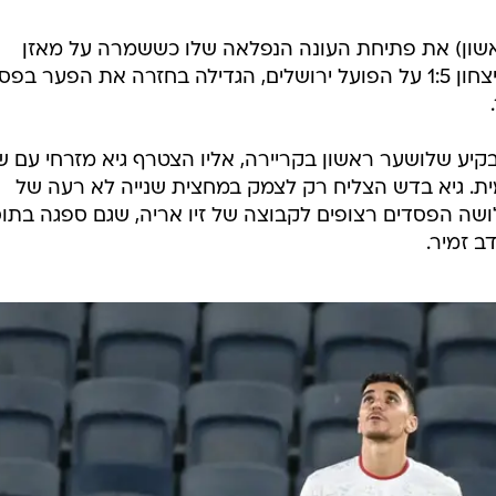
ון) את פתיחת העונה הנפלאה שלו כששמרה על מאזן
מושלם אחרי שלושה מחזורים, ועם ניצחון 1:5 על הפועל ירושלים, הגדילה בחזרה את הפער ב
הבקיע שלושער ראשון בקריירה, אליו הצטרף גיא מזרחי עם 
ת. גיא בדש הצליח רק לצמק במחצית שנייה לא רעה של
שה הפסדים רצופים לקבוצה של זיו אריה, שגם ספגה בתו
ב זמיר.