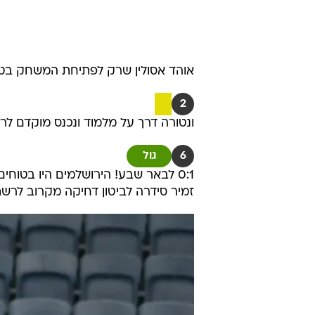
אוהד אסולין שרק לפתיחת המשחק בט
2
ונטורה דרך על מלמוד ונכנס מוקדם ל
6
גול
0:1 לבאר שבע! הירושלמים היו בטוח
זמיר סידרה לביטון דחיקה מקרוב לרש