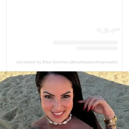
A post shared by Elisa Sanches (@euelisasanchesprivado)