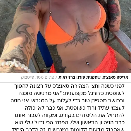
/
אליסה סאנצ'ס, שחקנית פורנו ברזילאית
צילום מסך, פייסבוק
לפני כשנה וחצי הצהירה סאנצ'ס על רצונה להפוך
לשופטת כדורגל מקצוענית: "אני מרגישה מוכנה
ובכושר מספיק טוב כדי לעלות על המגרש. אני חוזה
לעצמי עתיד ורוד כשופטת. אני כבר לא יכולה
להתחיל את הלימודים בקורס, ומקווה לעבור אותו
כבר הניסיון הראשון שלי. הפחד הכי גדול שלי הוא
שאסבול מדעות קדומות במגרשים. זה הדבר היחיד