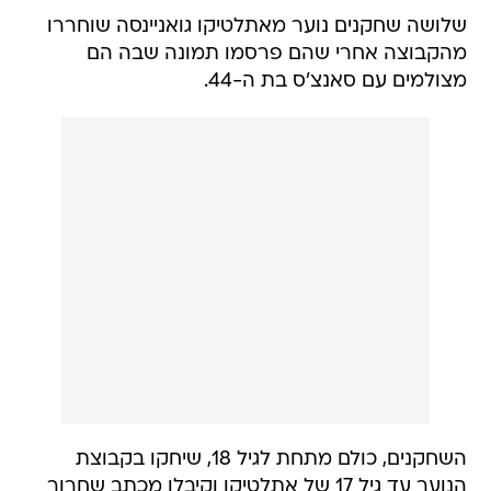
שלושה שחקנים נוער מאתלטיקו גואניינסה שוחררו
מהקבוצה אחרי שהם פרסמו תמונה שבה הם
מצולמים עם סאנצ'ס בת ה-44.
השחקנים, כולם מתחת לגיל 18, שיחקו בקבוצת
הנוער עד גיל 17 של אתלטיקו וקיבלו מכתב שחרור