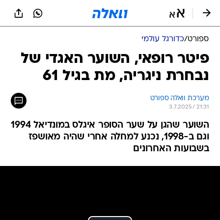
ספורט
/
כדורגל עולמי
פיטר רופאי, השוער האגדי של
נבחרת ניגריה, מת בגיל 61
מערכת וואלה ספורט
3.7.2025 / 21:31
השוער שהגן על שער הסופר איגלס במונדיאל 1994
וגם ב-1998, נכנע למחלה אחרי שהיה מאושפז
בשבועות האחרונים