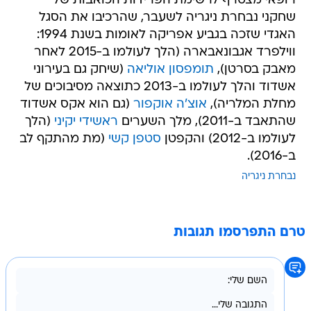
רופאי מצטרף לרשימת הפרידות הכואבות של
שחקני נבחרת ניגריה לשעבר, שהרכיבו את הסגל
האגדי שזכה בגביע אפריקה לאומות בשנת 1994:
ווילפרד אגבונאבארה (הלך לעולמו ב-2015 לאחר
מאבק בסרטן),
תומפסון אוליאה
(שיחק גם בעירוני
אשדוד והלך לעולמו ב-2013 כתוצאה מסיבוכים של
מחלת המלריה),
אוצ'ה אוקפור
(גם הוא אקס אשדוד
שהתאבד ב-2011), מלך השערים
ראשידי יקיני
(הלך
לעולמו ב-2012) והקפטן
סטפן קשי
(מת מהתקף לב
ב-2016).
נבחרת ניגריה
טרם התפרסמו תגובות