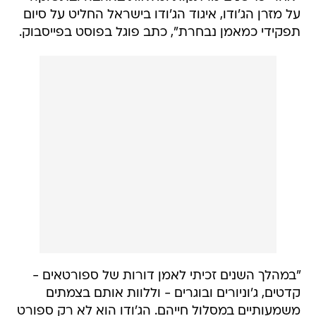
"במהלך השנים זכיתי לאמן דורות של ספורטאים -
קדטים, ג'וניורים ובוגרים - וללוות אותם בצמתים
משמעותיים במסלול חייהם. הג'ודו הוא לא רק ספורט
עבורי, הוא דרך חיים - דרך שעיצבה ולימדה אותי
משמעת, התמדה, כבוד הדדי והתמודדות עם כל