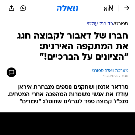
ספורט
/
כדורגל עולמי
חברו של דאבור לקבוצה חגג
את המתקפה האירנית:
"הציונים על הברכיים!"
מערכת וואלה ספורט
15.6.2025 / 7:30
סרדאר אזמון ושחקנים נוספים מנבחרת איראן
עודדו את אנשי משמרות המהפכה אחרי המטחים.
מנכ"ל קבוצה ספד לגנרלים שחוסלו: "גיבורים"