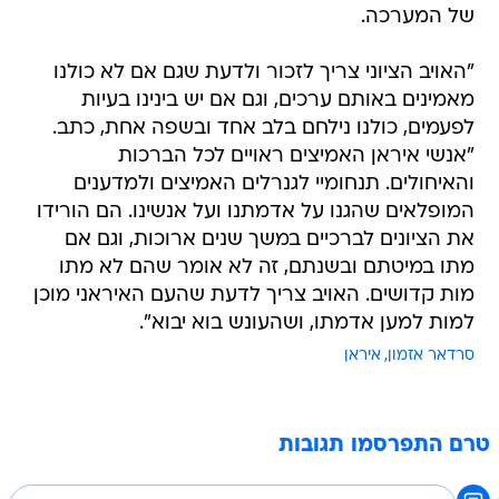
של המערכה.
"האויב הציוני צריך לזכור ולדעת שגם אם לא כולנו
מאמינים באותם ערכים, וגם אם יש בינינו בעיות
לפעמים, כולנו נילחם בלב אחד ובשפה אחת, כתב.
"אנשי איראן האמיצים ראויים לכל הברכות
והאיחולים. תנחומיי לגנרלים האמיצים ולמדענים
המופלאים שהגנו על אדמתנו ועל אנשינו. הם הורידו
את הציונים לברכיים במשך שנים ארוכות, וגם אם
מתו במיטתם ובשנתם, זה לא אומר שהם לא מתו
מות קדושים. האויב צריך לדעת שהעם האיראני מוכן
למות למען אדמתו, ושהעונש בוא יבוא".
סרדאר אזמון
איראן
טרם התפרסמו תגובות