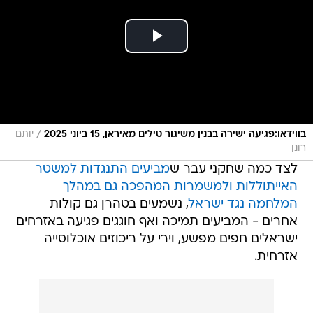
/
בווידאו:פגיעה ישירה בבנין משיגור טילים מאיראן, 15 ביוני 2025
יותם
רונן
לצד כמה שחקני עבר ש
מביעים התנגדות למשטר
האייתוללות ולמשמרות המהפכה גם במהלך
המלחמה נגד ישראל
, נשמעים בטהרן גם קולות
אחרים - המביעים תמיכה ואף חוגגים פגיעה באזרחים
ישראלים חפים מפשע, וירי על ריכוזים אוכלוסייה
אזרחית.