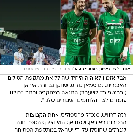
/
אזמון לצד דאבור, בסטורי ההוא
אתר רשמי, מתוך אינסטגרם
אבל אזמון לא היה היחיד שהילל את מתקפת הטילים
האכזרית. גם סמאן גודוס, שחקן נבחרת איראן
(וברנטפורד לשעבר) התגאה במתקפה וכתב: "כולנו
עומדים לצד הלוחמים הגיבורים שלנו".
רזה דרוויש, מנכ"ל פרספוליס, אחת הקבוצות
הבכירות באיראן, שמח אף הוא וצירף הספד נוגה
לגנרלים שחוסלו על ידי ישראל במתקפת הפתיחה