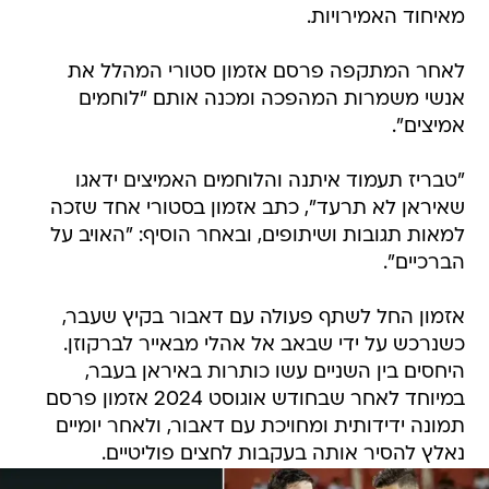
מאיחוד האמירויות.
לאחר המתקפה פרסם אזמון סטורי המהלל את
אנשי משמרות המהפכה ומכנה אותם "לוחמים
אמיצים".
"טבריז תעמוד איתנה והלוחמים האמיצים ידאגו
שאיראן לא תרעד", כתב אזמון בסטורי אחד שזכה
למאות תגובות ושיתופים, ובאחר הוסיף: "האויב על
הברכיים".
אזמון החל לשתף פעולה עם דאבור בקיץ שעבר,
כשנרכש על ידי שבאב אל אהלי מבאייר לברקוזן.
היחסים בין השניים עשו כותרות באיראן בעבר,
במיוחד לאחר שבחודש אוגוסט 2024 אזמון פרסם
תמונה ידידותית ומחויכת עם דאבור, ולאחר יומיים
נאלץ להסיר אותה בעקבות לחצים פוליטיים.