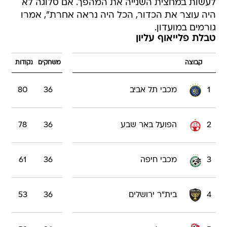
לעשות במחצית השנייה את המהפך. אם סלוגה לא
היה עוצר את הכדור, הכל היה נראה אחרת", אמרו
גורמים במועדון.
טבלת פלייאוף עליון
קבוצה
משחקים
נקודות
1
מכבי תל אביב
36
80
2
הפועל באר שבע
36
78
3
מכבי חיפה
36
61
4
בית"ר ירושלים
36
53