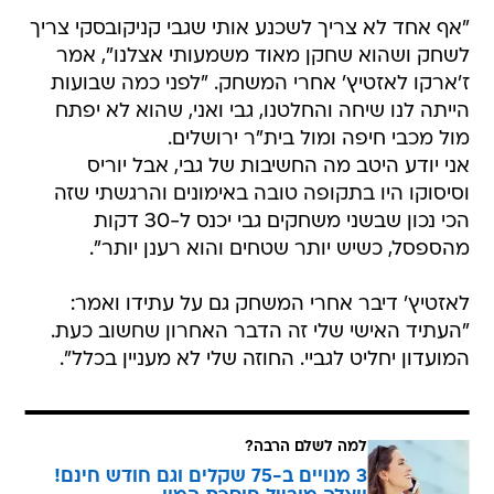
"אף אחד לא צריך לשכנע אותי שגבי קניקובסקי צריך
לשחק ושהוא שחקן מאוד משמעותי אצלנו", אמר
ז'ארקו לאזטיץ' אחרי המשחק. "לפני כמה שבועות
הייתה לנו שיחה והחלטנו, גבי ואני, שהוא לא יפתח
מול מכבי חיפה ומול בית"ר ירושלים.
אני יודע היטב מה החשיבות של גבי, אבל יוריס
וסיסוקו היו בתקופה טובה באימונים והרגשתי שזה
הכי נכון שבשני משחקים גבי יכנס ל-30 דקות
מהספסל, כשיש יותר שטחים והוא רענן יותר".
לאזטיץ' דיבר אחרי המשחק גם על עתידו ואמר:
"העתיד האישי שלי זה הדבר האחרון שחשוב כעת.
המועדון יחליט לגביי. החוזה שלי לא מעניין בכלל".
למה לשלם הרבה?
3 מנויים ב-75 שקלים וגם חודש חינם!