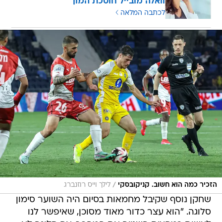
וואלה מובייל חוסכת המון
לכתבה המלאה
/
הזכיר כמה הוא חשוב. קניקובסקי
לילך וייס רוזנברג
שחקן נוסף שקיבל מחמאות בסיום היה השוער סימון
סלוגה. "הוא עצר כדור מאוד מסוכן, שאיפשר לנו