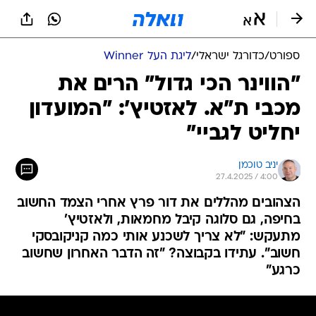
ספורט
/
כדורגל ישראלי
/
ליגת העל Winner
"הווינר הכי גדול" הרים את
מכבי ת"א. לאזטיץ': "המועדון
יחליט לגביי"
יניב טוכמן
27.4.2025 / 4:00
הצהובים מהללים את דור פרץ אחרי הצמד החשוב
בחיפה, גם סלוגה קיבל מחמאות, ולאזטיץ'
מתעקש: "לא צריך לשכנע אותי כמה קניקובסקי
חשוב". עתידו בקבוצה? "זה הדבר האחרון שחשוב
כרגע"