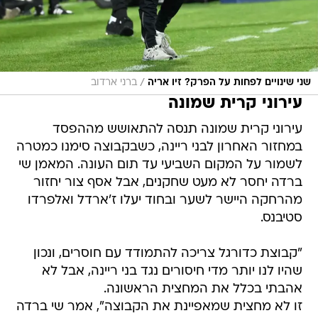
/
שני שינויים לפחות על הפרק? זיו אריה
ברני ארדוב
עירוני קרית שמונה
עירוני קרית שמונה תנסה להתאושש מההפסד
במחזור האחרון לבני ריינה, כשבקבוצה סימנו כמטרה
לשמור על המקום השביעי עד תום העונה. המאמן שי
ברדה יחסר לא מעט שחקנים, אבל אסף צור יחזור
מהרחקה היישר לשער ובחוד יעלו ז'ארדל ואלפרדו
סטיבנס.
"קבוצת כדורגל צריכה להתמודד עם חוסרים, ונכון
שהיו לנו יותר מדי חיסורים נגד בני ריינה, אבל לא
אהבתי בכלל את המחצית הראשונה.
זו לא מחצית שמאפיינת את הקבוצה", אמר שי ברדה