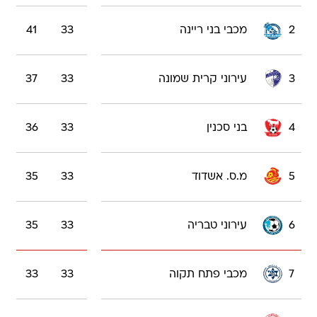
2
מכבי בני ריינה
33
41
3
עירוני קרית שמונה
33
37
4
בני סכנין
33
36
5
מ.ס. אשדוד
33
35
6
עירוני טבריה
33
35
7
מכבי פתח תקוה
33
33