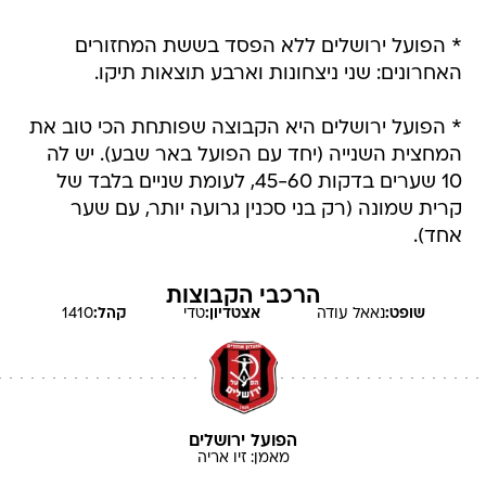
* הפועל ירושלים ללא הפסד בששת המחזורים
האחרונים: שני ניצחונות וארבע תוצאות תיקו.
* הפועל ירושלים היא הקבוצה שפותחת הכי טוב את
המחצית השנייה (יחד עם הפועל באר שבע). יש לה
10 שערים בדקות 45-60, לעומת שניים בלבד של
קרית שמונה (רק בני סכנין גרועה יותר, עם שער
אחד).
הרכבי הקבוצות
שופט:
נאאל
עודה
אצטדיון:
טדי
קהל:
1410
הפועל ירושלים
מאמן:
זיו
אריה