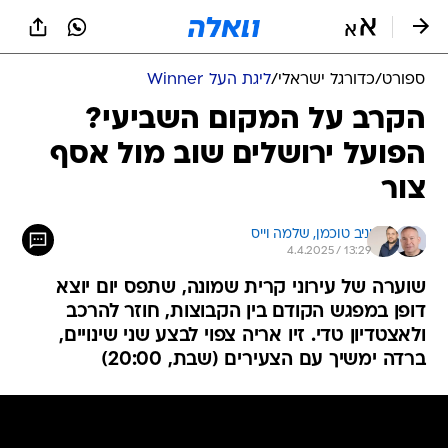
ספורט
/
כדורגל ישראלי
/
ליגת העל Winner
הקרב על המקום השביעי?
הפועל ירושלים שוב מול אסף
צור
יניב טוכמן, 
שלמה וייס
4.4.2025 / 13:29
שוערה של עירוני קרית שמונה, שתפס יום יוצא
דופן במפגש הקודם בין הקבוצות, חוזר להרכב
ולאצטדיון טדי. זיו אריה צפוי לבצע שני שינויים,
ברדה ימשיך עם הצעירים (שבת, 20:00)