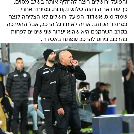
והפועל ירושלים רוצה להחליף אותה בשלב מסוים,
כך שזיו אריה רוצה שלוש נקודות, במיוחד אחרי
שמול מ.ס. אשדוד, הפועל ירושלים לא הצליחה לנצח
במחזור הקודם. אריה לא תירגל הרכב, אבל ההערכה
בקרב השחקנים היא שהוא יערוך שני שינויים לפחות
בהרכב, ביחס להרכב שפתח באשדוד.