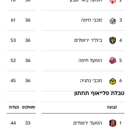
2
הפועל באר שבע
36
78
3
מכבי חיפה
36
61
4
בית"ר ירושלים
36
53
5
הפועל חיפה
36
52
6
מכבי נתניה
36
45
טבלת פלייאוף תחתון
קבוצה
משחקים
נקודות
1
הפועל ירושלים
33
44