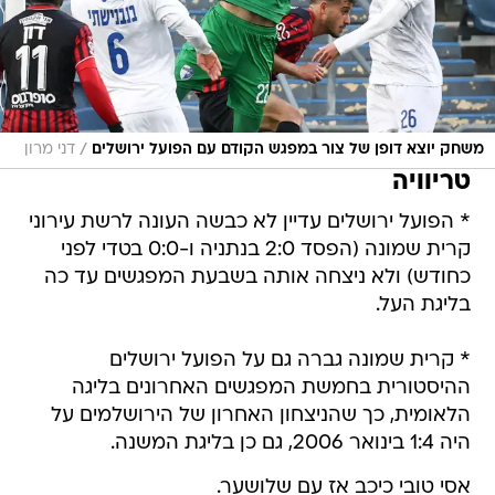
/
משחק יוצא דופן של צור במפגש הקודם עם הפועל ירושלים
דני מרון
טריוויה
* הפועל ירושלים עדיין לא כבשה העונה לרשת עירוני
קרית שמונה (הפסד 2:0 בנתניה ו-0:0 בטדי לפני
כחודש) ולא ניצחה אותה בשבעת המפגשים עד כה
בליגת העל.
* קרית שמונה גברה גם על הפועל ירושלים
ההיסטורית בחמשת המפגשים האחרונים בליגה
הלאומית, כך שהניצחון האחרון של הירושלמים על
היה 1:4 בינואר 2006, גם כן בליגת המשנה.
אסי טובי כיכב אז עם שלושער.