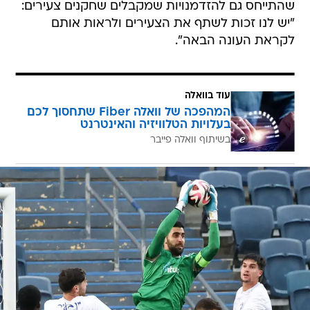
שהתייחס גם להזדמנויות שמקבלים שחקנים צעירים:
"יש לנו זכות לשתף את הצעירים ולראות אותם
לקראת העונה הבאה".
עוד בוואלה
המהפכה של וואלה Fiber שתחסוך לכם
בעלויות הטלוויזיה והאינטרנט
בשיתוף וואלה פייבר