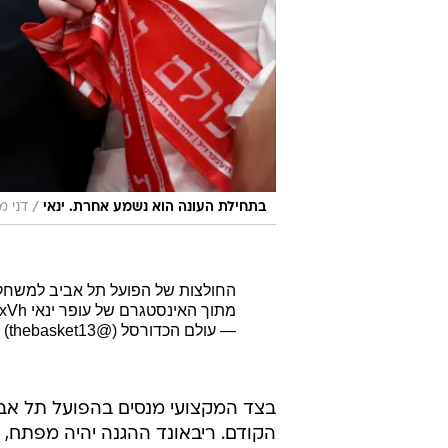
/
בתחילת העונה הוא נשמע אחרת. ינאי
דני מ
החולצות של הפועל תל אביב למשחק
מתוך האינסטגרם של עופר ינאי
zxVh
— עולם הכדורסל (@thebasket13)
בצד המקצועי מנסים בהפועל תל אב
הקודם. ריבאונד ההגנה יהיה מפתח,