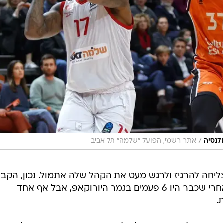
/
ולנסיה
אתר רשמי, הפועל "שלמה" תל אביב
ליחה להרגיז ולרגש מעט את הקהל שלה אתמול. נכון, הקבו
נמצאת במסלול לגמר אירופי נוסף, אחרי שכבר היו 6 פעמים בגמר היורוקאפ, אבל אף אחד
.