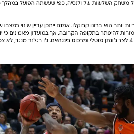
על משחק השלשות של ולנסיה, כפי שעשתה הפועל במהלך כ
ות יותר הוא ברונו קבוקלו. אמנם ייתכן עדיין שינוי במצבו ש
ורות להיפתר בתקופה הקרובה, אך במועדון מאמינים כי יו
לתת דקות משחק גם בעמדה מספר 4 לצד ג'ונתן מוטלי ומרכוס בינגהאם. ג'ו רגלנד מנגד, לא צפ