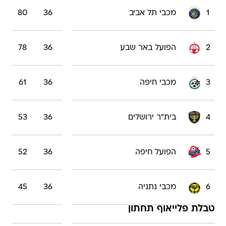
1
מכבי תל אביב
36
80
2
הפועל באר שבע
36
78
3
מכבי חיפה
36
61
4
בית"ר ירושלים
36
53
5
הפועל חיפה
36
52
6
מכבי נתניה
36
45
טבלת פלייאוף תחתון