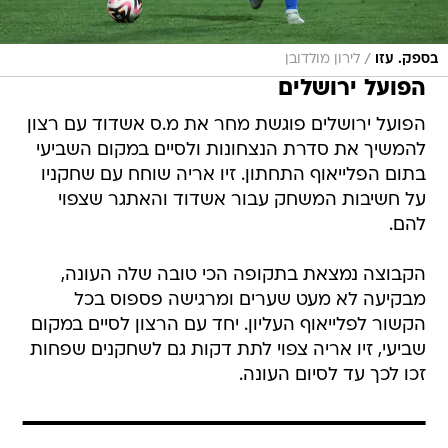
/
בספק. עזו
לירון מולדובן
הפועל ירושלים
הפועל ירושלים פוגשת מחר את מ.ס אשדוד עם רצון
להמשיך את סדרת הנצחונות ולסיים במקום השביעי
בתום הפלייאוף התחתון. זיו אריה שוחח עם שחקניו
על חשיבות המשחק עבור אשדוד והאתגר שצפוי
להם.
הקבוצה נמצאת בתקופה הכי טובה שלה העונה,
מבקיעה לא מעט שערים ומרגישה פספוס בכל
הקשור לפלייאוף העליון. יחד עם הרצון לסיים במקום
שביעי, זיו אריה צפוי לתת דקות גם לשחקנים שפחות
זכו לכך עד לסיום העונה.