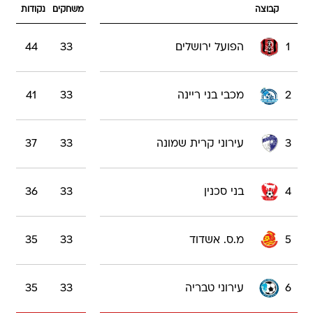
קבוצה
משחקים
נקודות
1
הפועל ירושלים
33
44
2
מכבי בני ריינה
33
41
3
עירוני קרית שמונה
33
37
4
בני סכנין
33
36
5
מ.ס. אשדוד
33
35
6
עירוני טבריה
33
35