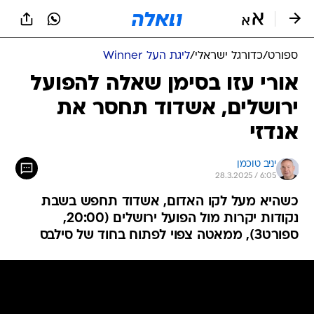
ספורט
/
כדורגל ישראלי
/
ליגת העל Winner
אורי עזו בסימן שאלה להפועל
ירושלים, אשדוד תחסר את
אנדזי
יניב טוכמן
28.3.2025 / 6:05
כשהיא מעל לקו האדום, אשדוד תחפש בשבת
נקודות יקרות מול הפועל ירושלים (20:00,
ספורט3), ממאטה צפוי לפתוח בחוד של סילבס