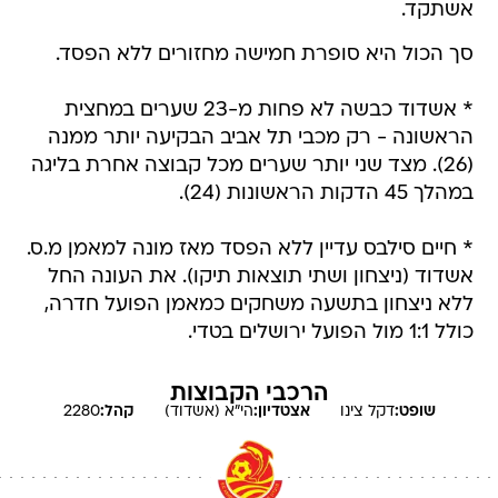
אשתקד.
סך הכול היא סופרת חמישה מחזורים ללא הפסד.
* אשדוד כבשה לא פחות מ-23 שערים במחצית
הראשונה - רק מכבי תל אביב הבקיעה יותר ממנה
(26). מצד שני יותר שערים מכל קבוצה אחרת בליגה
במהלך 45 הדקות הראשונות (24).
* חיים סילבס עדיין ללא הפסד מאז מונה למאמן מ.ס.
אשדוד (ניצחון ושתי תוצאות תיקו). את העונה החל
ללא ניצחון בתשעה משחקים כמאמן הפועל חדרה,
כולל 1:1 מול הפועל ירושלים בטדי.
הרכבי הקבוצות
שופט:
דקל
צינו
אצטדיון:
הי"א (אשדוד)
קהל:
2280