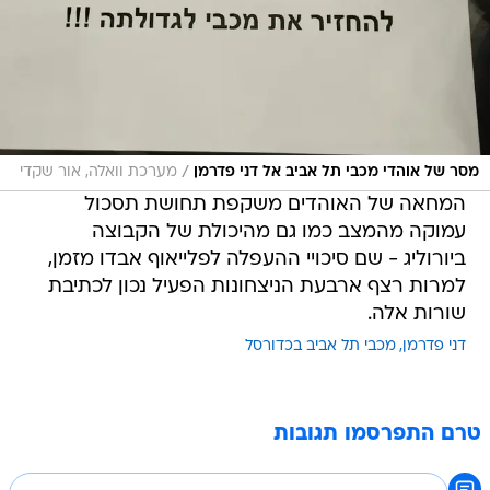
/
מסר של אוהדי מכבי תל אביב אל דני פדרמן
מערכת וואלה, אור שקדי
המחאה של האוהדים משקפת תחושת תסכול
עמוקה מהמצב כמו גם מהיכולת של הקבוצה
ביורוליג - שם סיכויי ההעפלה לפלייאוף אבדו מזמן,
למרות רצף ארבעת הניצחונות הפעיל נכון לכתיבת
שורות אלה.
דני פדרמן
מכבי תל אביב בכדורסל
טרם התפרסמו תגובות