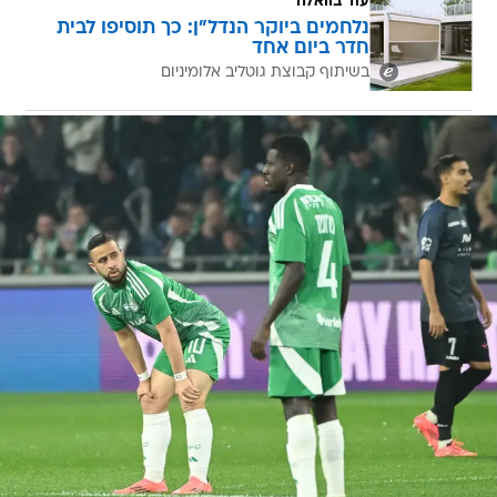
עוד בוואלה
נלחמים ביוקר הנדל"ן: כך תוסיפו לבית
חדר ביום אחד
בשיתוף קבוצת גוטליב אלומיניום