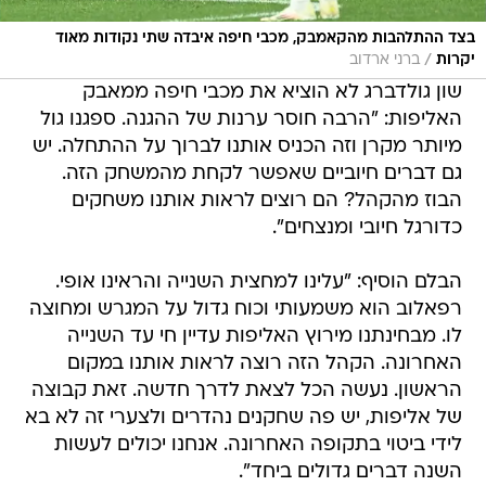
בצד ההתלהבות מהקאמבק, מכבי חיפה איבדה שתי נקודות מאוד
/
יקרות
ברני ארדוב
שון גולדברג לא הוציא את מכבי חיפה ממאבק
האליפות: "הרבה חוסר ערנות של ההגנה. ספגנו גול
מיותר מקרן וזה הכניס אותנו לברוך על ההתחלה. יש
גם דברים חיוביים שאפשר לקחת מהמשחק הזה.
הבוז מהקהל? הם רוצים לראות אותנו משחקים
כדורגל חיובי ומנצחים".
הבלם הוסיף: "עלינו למחצית השנייה והראינו אופי.
רפאלוב הוא משמעותי וכוח גדול על המגרש ומחוצה
לו. מבחינתנו מירוץ האליפות עדיין חי עד השנייה
האחרונה. הקהל הזה רוצה לראות אותנו במקום
הראשון. נעשה הכל לצאת לדרך חדשה. זאת קבוצה
של אליפות, יש פה שחקנים נהדרים ולצערי זה לא בא
לידי ביטוי בתקופה האחרונה. אנחנו יכולים לעשות
השנה דברים גדולים ביחד".