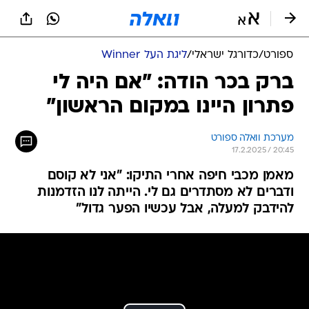
ספורט
/
כדורגל ישראלי
/
ליגת העל Winner
ברק בכר הודה: "אם היה לי
פתרון היינו במקום הראשון"
מערכת וואלה ספורט
17.2.2025 / 20:45
מאמן מכבי חיפה אחרי התיקו: "אני לא קוסם
ודברים לא מסתדרים גם לי. הייתה לנו הזדמנות
להידבק למעלה, אבל עכשיו הפער גדול"