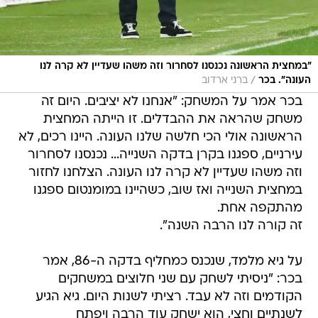
"במחצית הראשונה נכנסנו לסחרור וזה משהו שעדיין לא קרה לנו
/
העונה". בכר
ברני ארדוב
בכר אמר על המשחק: "אנחנו לא יציבים. היום זה
משחק שהראה את ההבדלים. זו הייתה המחצית
הראשונה אולי הכי חלשה שלנו העונה. היינו רכים, לא
עירניים, ספגנו בקרן בדקה השנייה... נכנסנו לסחרור
וזה משהו שעדיין לא קרה לנו העונה. הצלחנו לחזור
במחצית השנייה ואז שוב, כשהיינו במומנטום ספגנו
מהתקפה אחת.
זה קורה לנו הרבה השנה".
על גיא מלמד, שנכנס כמחליף בדקה ה-86, אמר
בכר: "ניסיתי לשחק עם שני חלוצים במשחקים
הקודמים וזה לא עבד. רציתי לשנות היום. גיא הגיע
לשנתיים וחצי, הוא ישחק עוד הרבה ויפתח