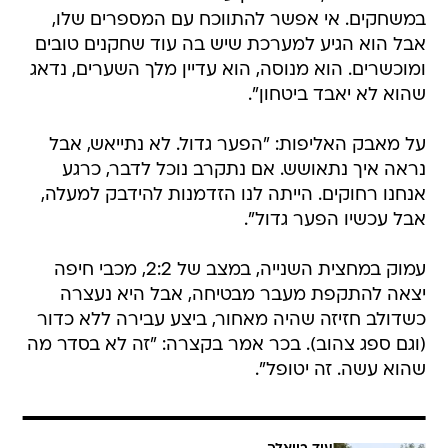
במשחקים. אי אפשר להתווכח עם המספרים שלו,
אבל הוא הגיע למערכת שיש בה עוד שחקנים טובים
ומוכשרים. הוא מנוסה, הוא עדיין מלך השערים, נדאג
שהוא לא יאבד ביטחון".
על מאבק האליפות: "הפער גדול. לא נתייאש, אבל
נראה איך נתאושש. אם נתקרב נוכל לדבר, כרגע
אנחנו רחוקים. הייתה לנו הזדמנות להידבק למעלה,
אבל עכשיו הפער גדול".
עמוק במחצית השנייה, במצב של 2:2, מכבי חיפה
יצאה להתקפת מעבר מבטיחה, אבל היא נעצרה
כשדולב חזיזה שהיה מאחור, ביצע עבירה ללא כדור
(וגם ספג צהוב). בכר אמר בקצרה: "זה לא בסדר מה
שהוא עשה. זה יטופל".