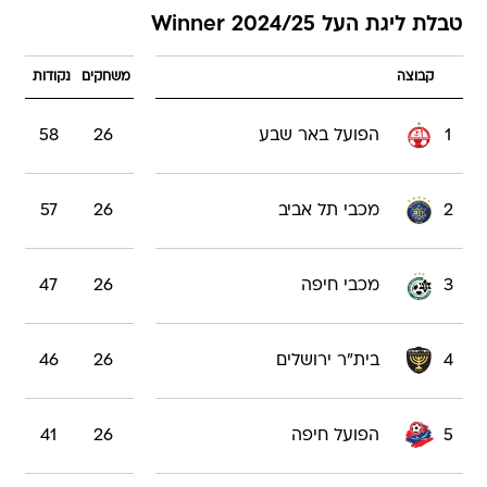
טבלת ליגת העל Winner 2024/25
קבוצה
משחקים
נקודות
1
הפועל באר שבע
26
58
2
מכבי תל אביב
26
57
3
מכבי חיפה
26
47
4
בית"ר ירושלים
26
46
5
הפועל חיפה
26
41