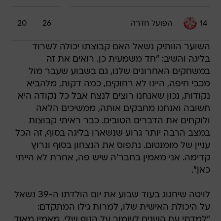
14
הפועל חדרה
26
20
השוער הוותיק נשאל האם קבוצתו יכולה לשרוד
בליגה והשיב: "חד משמעית כן. רואים את זה
במשחקים האחרונים שלנו, גם בשבוע שעבר מול
מכבי חיפה, היינו לא רחוקים, כמה דקות, מלהביא
נקודות, נכון שאנחנו רוצים לנצח אבל כל נקודה היא
חשובה ואנחנו מחבקים אותה, ממשיכים הלאה
ולוקחים את הדברים הטובים. כבר ראיתי קבוצות
במצב הרבה יותר גרוע שנשארו בליגה בסוף, זה הכל
עניין של מומנטום. נתפוס את הנצחון בסוף ונרוץ
קדימה. אני מאמין בחבר'ה שיש פה, אחרת לא הייתי
כאן".
לויטה שיחגוג בעוד שבוע את יום הולדתו ה-39 נשאל
על היכולת האישית שלו, למרות גילו המתקדם:
"למדתי עם השנים לשמור על הגוף שלי, מאמין מאוד