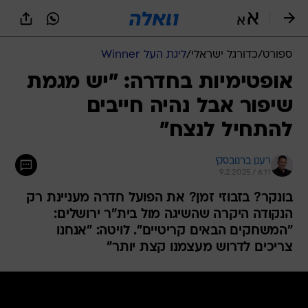
ספורט
/
כדורגל ישראלי
/
ליגת העל Winner
אופטימיות בחדרה: "יש מגמת
שיפור אבל נהיה חייבים
להתחיל לנצח"
רענן ברנובסקי
9.2.2025 / 6:11
בונקר? בזבוזי זמן? את הפועל חדרה מעניינת רק
הנקודה היקרה שהשיגה מול בית"ר ירושלים:
"המשחקים הבאים קריטיים". לויטה: "אנחנו
צריכים לדרוש מעצמנו קצת יותר"