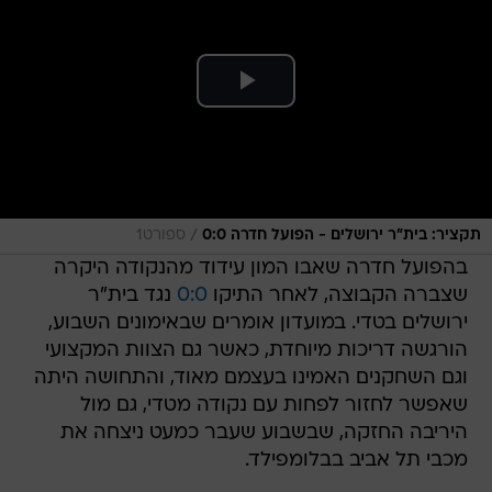
/
תקציר: בית"ר ירושלים - הפועל חדרה 0:0
ספורט1
בהפועל חדרה שאבו המון עידוד מהנקודה היקרה
שצברה הקבוצה, לאחר התיקו
0:0
נגד בית"ר
ירושלים בטדי. במועדון אומרים שבאימונים השבוע,
הורגשה דריכות מיוחדת, כאשר גם הצוות המקצועי
וגם השחקנים האמינו בעצמם מאוד, והתחושה היתה
שאפשר לחזור לפחות עם נקודה מטדי, גם מול
היריבה החזקה, שבשבוע שעבר כמעט ניצחה את
מכבי תל אביב בבלומפילד.