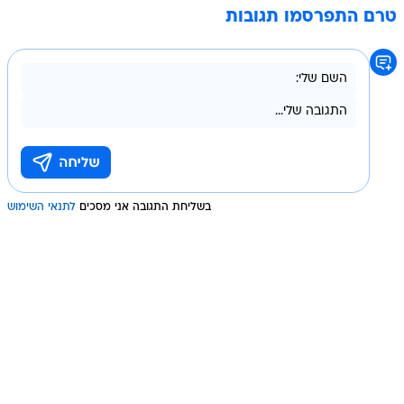
טרם התפרסמו תגובות
בשליחת התגובה אני מסכים
לתנאי השימוש