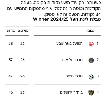
כשנותרו רק עוד תשע נקודות בקופה. בעונה
הקודמת נכנסה ריינה לפלייאוף מהמקום החמישי עם
34 נקודות. הפעם זה לא יספיק.
טבלת ליגת העל Winner 2024/25
קבוצה
משחקים
נקודות
1
הפועל באר שבע
26
58
2
מכבי תל אביב
26
57
3
מכבי חיפה
26
47
4
בית"ר ירושלים
26
46