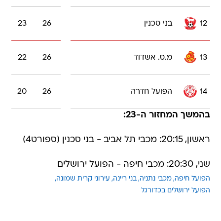
12
בני סכנין
26
23
13
מ.ס. אשדוד
26
22
14
הפועל חדרה
26
20
בהמשך המחזור ה-23:
ראשון, 20:15: מכבי תל אביב - בני סכנין (ספורט4)
שני, 20:30: מכבי חיפה - הפועל ירושלים
הפועל חיפה
מכבי נתניה
בני ריינה
עירוני קרית שמונה
הפועל ירושלים בכדורגל