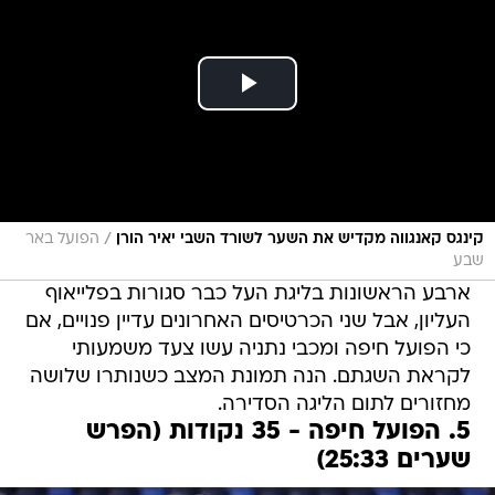
/
קינגס קאנגווה מקדיש את השער לשורד השבי יאיר הורן
הפועל באר
שבע
ארבע הראשונות בליגת העל כבר סגורות בפלייאוף
העליון, אבל שני הכרטיסים האחרונים עדיין פנויים, אם
כי הפועל חיפה ומכבי נתניה עשו צעד משמעותי
לקראת השגתם. הנה תמונת המצב כשנותרו שלושה
מחזורים לתום הליגה הסדירה.
5. הפועל חיפה - 35 נקודות (הפרש
שערים 25:33)