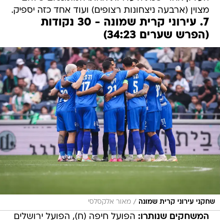
מצוין (ארבעה ניצחונות רצופים) ועוד אחד כזה יספיק.
7. עירוני קרית שמונה - 30 נקודות
(הפרש שערים 34:23)
/
שחקני עירוני קרית שמונה
מאור אלקסלסי
המשחקים שנותרו:
הפועל חיפה (ח), הפועל ירושלים