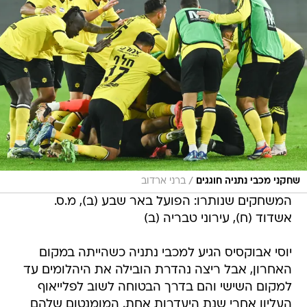
/
שחקני מכבי נתניה חוגגים
ברני ארדוב
המשחקים שנותרו: הפועל באר שבע (ב), מ.ס.
אשדוד (ח), עירוני טבריה (ב)
יוסי אבוקסיס הגיע למכבי נתניה כשהייתה במקום
האחרון, אבל ריצה נהדרת הובילה את היהלומים עד
למקום השישי והם בדרך הבטוחה לשוב לפלייאוף
העליון אחרי שנת היעדרות אחת. המומנטום שלהם