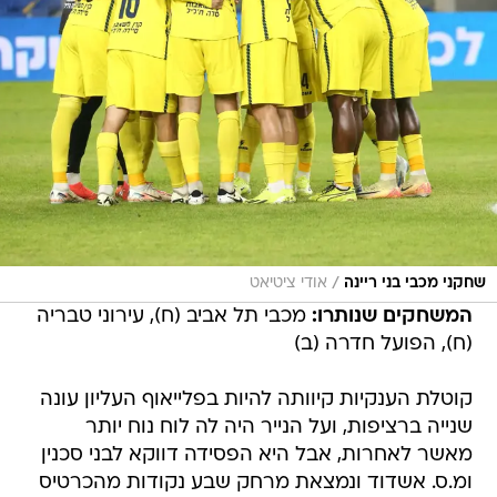
/
שחקני מכבי בני ריינה
אודי ציטיאט
המשחקים שנותרו:
מכבי תל אביב (ח), עירוני טבריה
(ח), הפועל חדרה (ב)
קוטלת הענקיות קיוותה להיות בפלייאוף העליון עונה
שנייה ברציפות, ועל הנייר היה לה לוח נוח יותר
מאשר לאחרות, אבל היא הפסידה דווקא לבני סכנין
ומ.ס. אשדוד ונמצאת מרחק שבע נקודות מהכרטיס