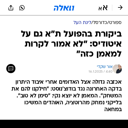
ספורט
/
כדורסל
/
ליגת העל
ביקורת בהפועל ת"א גם על
איטודיס: "לא אמור לקרות
למאמן כזה"
אור שקדי
16.1.2025 / 4:40
אכזבה גדולה אצל האדומים אחרי איבוד היתרון
בדקה האחרונה נגד בודוצ'נוסט: "חילקנו להם את
המשחק". המאמן לא יוצא נקי: "סימן לא טוב".
בלייקני נמחק מהרוטציה, האוהדים המשיכו
במחאה