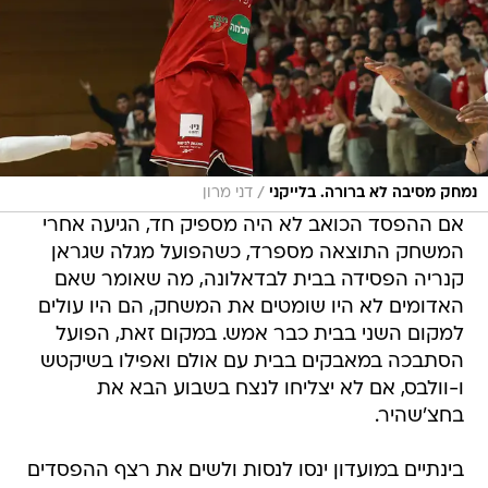
/
נמחק מסיבה לא ברורה. בלייקני
דני מרון
אם ההפסד הכואב לא היה מספיק חד, הגיעה אחרי
המשחק התוצאה מספרד, כשהפועל מגלה שגראן
קנריה הפסידה בבית לבדאלונה, מה שאומר שאם
האדומים לא היו שומטים את המשחק, הם היו עולים
למקום השני בבית כבר אמש. במקום זאת, הפועל
הסתבכה במאבקים בבית עם אולם ואפילו בשיקטש
ו-וולבס, אם לא יצליחו לנצח בשבוע הבא את
בחצ'שהיר.
בינתיים במועדון ינסו לנסות ולשים את רצף ההפסדים