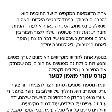
אחת הדוגמאות המקסימות של התוכנית הוא
"הכרטיס הירוק": בניגוד לכרטיס האדום והצהוב
שנשלפים במשחק, המטרה כאן היא לעודד הגינות
וחברות. זאת דרך פשוטה ויעילה ליצור חיבור בין
ערכים וספורט, כשבסופו של דבר הניצחון הופך
לאחת המטרות, ולא למטרה יחידה.
בנוסף, אחת לחודש מוקדשים האימונים לערך מסוים,
והפעילות כוללת גם מפגשים עם הורים, מה שמחזק
את החיבור בין הילדים לקהילה.
קורס עוזרי מאמן לנוער
יוזמה נוספת שמגיעה מתוך רצון להצמיח דור צעיר
ערכי ומעורב היא תהליך של שילוב בני נוער בתפקידי
'עוזרי מאמן' כחלק מהמחויבות האישית שלהם, "זה
עוד זוג עיניים על הילדים, עוד דמות מקצועית,
והילדים מתים על זה" מגלה עומר. בני הנוער מקבלים