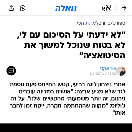
ספורט
/
כדורסל
/
ליגת העל
"לא ידעתי על הסיכום עם לי,
לא בטוח שנוכל למשוך את
הסיטואציה"
אור שקדי
3.11.2024 / 21:03
אחרי ניצחון ליגה רביעי, קטש התייחס פעם נוספת
לזר שלא מגיע ארצה: "אנשים במדינה עוברים
גיהנום, זה יותר משמעותי מהקשיים שלנו". על דה
ג'וליוס: "מקווה שההחתמה תקרה, ייקח זמן לחבר
אותו"