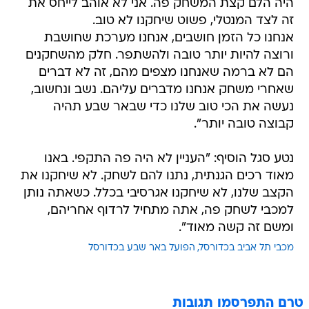
היה הלם קצת המשחק פה. אני לא אוהב לייחס את
זה לצד המנטלי, פשוט שיחקנו לא טוב.
אנחנו כל הזמן חושבים, אנחנו מערכת שחושבת
ורוצה להיות יותר טובה ולהשתפר. חלק מהשחקנים
הם לא ברמה שאנחנו מצפים מהם, זה לא דברים
שאחרי משחק אנחנו מדברים עליהם. נשב ונחשוב,
נעשה את הכי טוב שלנו כדי שבאר שבע תהיה
קבוצה טובה יותר".
נטע סגל הוסיף: "העניין לא היה פה התקפי. באנו
מאוד רכים הגנתית, נתנו להם לשחק. לא שיחקנו את
הקצב שלנו, לא שיחקנו אגרסיבי בכלל. כשאתה נותן
למכבי לשחק פה, אתה מתחיל לרדוף אחריהם,
ומשם זה קשה מאוד".
מכבי תל אביב בכדורסל
הפועל באר שבע בכדורסל
טרם התפרסמו תגובות