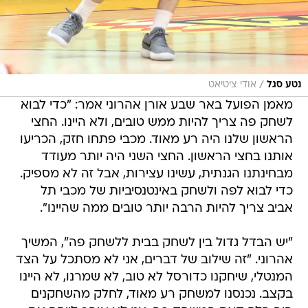
/
נטע סגל
אודי ציטיאט
מאמן הפועל באר שבע אורן אהרוני אמר: "כדי לבוא
לשחק פה צריך להיות ממש טובים, ולא היינו. החצי
הראשון שלנו היה רע מאוד. מכבי פתחו חזק, הכריעו
אותנו בחצי הראשון. החצי השני היה יותר מעודד
מבחינתנו הגנתית, עשינו עצירות, אבל זה לא מספיק.
כדי לבוא לפה ולשחק באינטנסיביות של מכבי תל
אביב צריך להיות הרבה יותר טובים ממה שהיינו".
"יש הבדל גדול בין לשחק בבית ללשחק פה", המשיך
אהרוני. "זה שילוב של דברים, אני לא מסתכל על הצד
המנטלי, שיחקנו כדורסל לא טוב, לא שמרנו, לא היינו
בקצב. נכנסנו למשחק רע מאוד, לחלק מהשחקנים