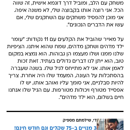
משחק עם הלב, ומוביל דרך דוגמא אישית, זה שווה
הכל. אני רוצה אותו בקבוצה שלי, לא משנה איפה.
אני מוכן להפסיד משחקים עם השחקנים שלי, אם
עשו את הדברים הנכונים".
על מאייר שהוביל את הקלעים עם 11 נקודות: "עומר
ילד מדהים ושחקן מדהים, שמח שהוא איתנו. הציפיות
שלנו ממנו ושלו מעצמו הן גבוהות. הוא נמצא במקום
טוב, הוא ייתן לנו דברים גדולים בעתיד. זאת זכות
לאמן אותו. אני לא מתייחס לגיל שלו. בשנה שעברה
בהסתכלות על העונה, המעמד שלו היה אחרת. צריך
להיות סבלניים, אני סומך עליו ואוהב אותו, יש לו
אפסייד מטורף ויכולות מטורפות. עם הגיל שלו אנחנו
חיים בשלום, הוא ילד מדהים".
די, שילמתם מספיק
3 מנויים ב-75 שקלים וגם חודש חינם!