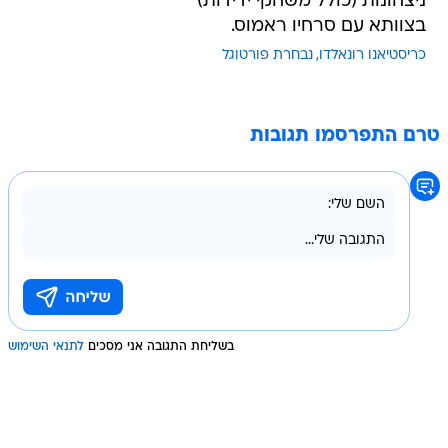
ניצחונות (כולל משחקי ידידות)
בצוותא עם סרחיו ראמוס.
כריסטיאנו רונאלדו
נבחרת פורטוגל
טרם התפרסמו תגובות
בשליחת התגובה אני מסכים
לתנאי השימוש