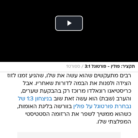
/
תקציר: פולין - פורטוגל 3:1
ספורט1
רבים מתעקשים שהוא עשה את שלו, שהגיע זמנו לזוז
הצידה ולפנות את הבמה לדורות שאחריו. אבל
כריסטיאנו רונאלדו מרוכז רק בהבקעת שערים,
והערב (שבת) הוא עשה זאת שוב
בניצחון 1:3 של
נבחרת פורטוגל על פולין
בוורשה בליגת האומות,
כשהוא ממשיך לשפר את הרזומה הסטטיסטי
המפלצתי שלו.