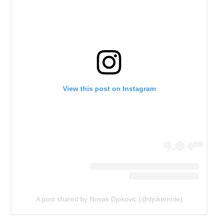
View this post on Instagram
A post shared by Novak Djokovic (@djokernole)