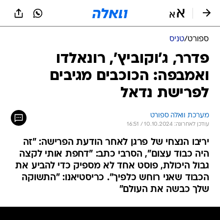
ספורט
/
טניס
פדרר, ג'וקוביץ', רונאלדו
ואמבפה: הכוכבים מגיבים
לפרישת נדאל
מערכת וואלה ספורט
עודכן לאחרונה: 10.10.2024 / 16:51
יריבו הנצחי של פרגן לאחר הודעת הפרישה: "זה
היה כבוד עצום", הסרבי כתב: "דחפת אותי לקצה
גבול היכולת, פוסט אחד לא מספיק כדי להביע את
הכבוד שאני רוחש כלפיך". כריסטיאנו: "התשוקה
שלך כבשה את העולם"