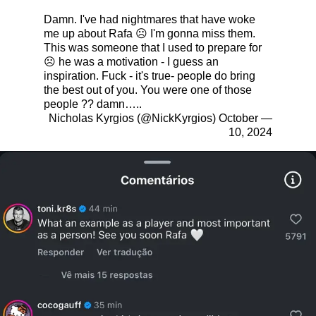
Damn. I've had nightmares that have woke
me up about Rafa ☹️ I'm gonna miss them.
This was someone that I used to prepare for
☹️ he was a motivation - I guess an
inspiration. Fuck - it's true- people do bring
the best out of you. You were one of those
people ?? damn…..
October
— Nicholas Kyrgios (@NickKyrgios)
10, 2024