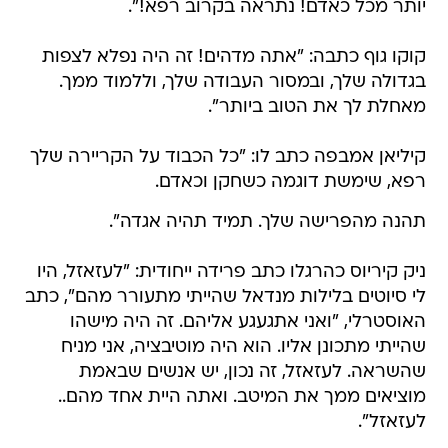
יותר מכל כאדם! נתראה בקרוב רפא!".
קוקו גוף כתבה: "אתה מדהים! זה היה נפלא לצפות
בגדולה שלך, ובמסור העבודה שלך, וללמוד ממך.
מאחלת לך את הטוב ביותר".
קיליאן אמבפה כתב לו: "כל הכבוד על הקריירה שלך
רפא, שימשת דוגמה כשחקן וכאדם.
תהנה מהפרישה שלך. תמיד תהיה אגדה".
ניק קיריוס כהרגלו כתב פרידה ייחודית: "לעזאזל, היו
לי סיוטים בלילות מנדאל שהייתי מתעורר מהם", כתב
האוסטרלי, "ואני אתגעגע אליהם. זה היה מישהו
שהייתי מתכונן אליו. הוא היה מוטיבציה, אני מניח
שהשראה. לעזאזל, זה נכון, יש אנשים שבאמת
מוציאים ממך את המיטב. ואתה היית אחד מהם..
לעזאזל".