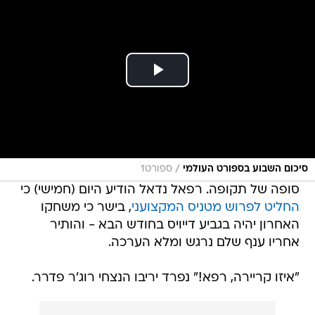
/
סיכום השבוע בספורט העולמי
ספורט1
סופה של תקופה. רפאל נדאל הודיע היום (חמישי) כי
החליט לפרוש מטניס המקצועני
, בישר כי משחקו
האחרון יהיה בגביע דייויס בחודש הבא - והותיר
אחריו ענף שלם נרגש ומלא הערכה.
"איזו קריירה, רפא!" נפרד יריבו הנצחי רוג'ר פדרר.