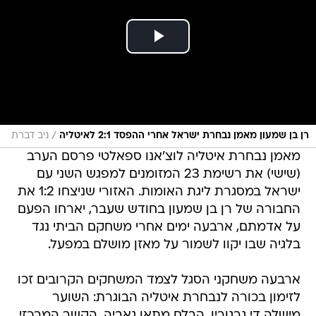
/
רן בן שמעון מאמן נבחרת ישראל אחרי ההפסד 2:1 לאיטליה
ניב דברת
מאמן נבחרת איטליה לוצ'אנו ספאלטי פרסם הערב
(שישי) את רשימת 23 המזומנים למפגש השני עם
ישראל במסגרת ליגת האומות. האזורי שניצחו 1:2 את
החבורה של רן בן שמעון בחודש שעבר, יארחו הפעם
על אדמתם, ארבעה ימים אחרי משחקם הביתי נגד
בלגיה שבו יקוו לשמור על מאזן מושלם במפעל.
ארבעה משחקני הסגל לצמד המשחקים הקרובים זכו
לזימון בכורה לנבחרת איטליה הבוגרת: השוער
מישלה די גרגוריו, הבלם מתאו גאביה, הקשר המרכזי