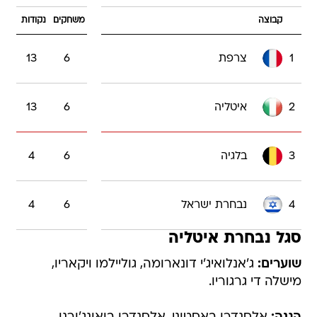
קבוצה
משחקים
נקודות
1
צרפת
6
13
2
איטליה
6
13
3
בלגיה
6
4
4
נבחרת ישראל
6
4
סגל נבחרת איטליה
שוערים:
ג'אנלואיג'י דונארומה, גוליילמו ויקאריו,
מישלה די גרגוריו.