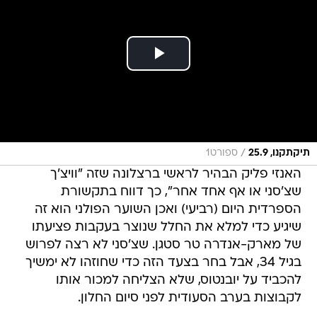
/
תיקתקנו, 25.9
ספורט1
האנזי פליק הבהיר לראשי ברצלונה שזה "וויצ'ך
שצ'סני או אף אחד אחר", כך דווח בתקשורת
הספרדית היום (רביעי) ואכן השוער הפולני הוא זה
שיגיע כדי למלא את החלל שנוצר בעקבות פציעתו
של מארק-אנדרה טר סטגן. שצ'סני לא רצה לפרוש
בגיל 34, אבל בחר בצעד הזה כדי שחוזהו לא ימשיך
להכביד על יובנטוס, שלא הצליחה למכור אותו
לקבוצות בערב הסעודית לפני סיום החלון.