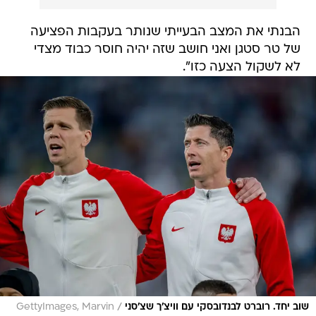
הבנתי את המצב הבעייתי שנותר בעקבות הפציעה
של טר סטגן ואני חושב שזה יהיה חוסר כבוד מצדי
לא לשקול הצעה כזו".
/
שוב יחד. רוברט לבנדובסקי עם וויצ'ך שצ'סני
GettyImages, Marvin