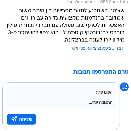
Ibo Guengoer - GES Sportfoto
שצ'סני השתכנע לחזור מפרישה בין היתר משום
שמדובר בהזדמנות מקצועית נדירה עבורו, וגם
האפשרות לשתף שוב פעולה עם חברו לנבחרת פולין
רוברט לבנדובסקי קוסמת לו. הוא צפוי להשתכר כ-3
מיליון יורו לעונה בברצלונה.
וויצ'ך שצ'סני
ברצלונה בכדורגל
טרם התפרסמו תגובות