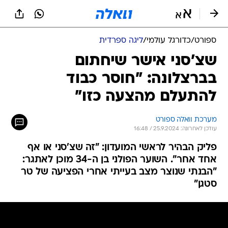
ספורט
/
כדורגל עולמי
/
ליגה ספרדית
שצ'סני אישר שיחתום
בברצלונה: "חוסר כבוד
להתעלם מהצעה כזו"
מערכת וואלה ספורט
עודכן לאחרונה: 25.9.2024 / 16:48
פליק הבהיר לראשי המועדון: "זה שצ'סני או אף
אחד אחר". השוער הפולני בן ה-34 מוכן לאתגר:
"הבנתי שנוצר מצב בעייתי אחרי הפציעה של טר
סטגן"