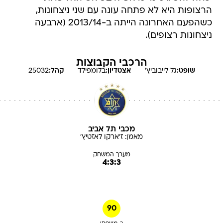
הרצופות היא לא פתחה עונה עם שני ניצחונות,
כשהפעם האחרונה הייתה ב-2013/14 (ארבעה
ניצחונות רצופים).
הרכבי הקבוצות
שופט:
גל
לייבוביץ'
אצטדיון:
בלומפילד
קהל:
25032
מכבי תל אביב
מאמן:
ז'ארקו
לאזטיץ'
מערך המשחק
4:3:3
90