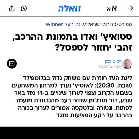
ספורט
/
כדורגל ישראלי
/
ליגת העל Winner
סטואיץ' ואדו בתמונת ההרכב,
זהבי יחזור לספסל?
יניב טוכמן
13.9.2024 / 3:15
ליגת העל חוזרת עם משחק גדול בבלומפילד
(שבת, 20:30): לאזטיץ' נערך למרתון המשחקים
בשבוע הקרוב וצפוי לערוך שינויים ב-11 מול באר
שבע, דור תורג'מן שחזר רעב מהנבחרת מועמד
לפתוח. ונטורה ובלטקסה אמורים לערוך בכורה
בהרכב על רקע הפציעות מנגד