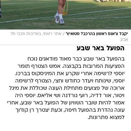
/
יקבל צ'אנס ראשון בהרכב? סטואיץ'
אתר רשמי, באדיבות מכבי תל
אביב
הפועל באר שבע
בהפועל באר שבע כבר מאוד מודאגים נוכח
הפציעות המרובות בקבוצה. אמש הצטרף תומר
יוספי לרשימה אחרי שקרע את המיניסקוס בברכו.
יוספי, שינותח ויעדר כחודש וחצי, הצטרף לרשימה
ארוכה של פצועים מתחילת העונה שכוללת את מיגל
ויטור, אור דדיה, רועי גורדנה ושי אליאס. יוספי היה
אמור להיות שובר השוויון של הפועל באר שבע, אחרי
עונה נהדרת בהפועל חיפה, וכעת יצטרך רן קוז'וך
למצוא פתרונות.