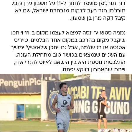
דור תורג'מן מועמד לחזור ל-11 על חשבון ערן זהבי.
תורג'מן חזר רעב לדקות מנבחרת ישראל, שם לא
קיבל דקה מרן בן שמעון.
נמניה סטואיץ' ינסה למצוא לעצמו מקום ב-11 וייתכן
שיקבל מקום בהרכב במקום אחד הבלמים, טייריס
אסנטה או רז שלמה, אבל גם ייתכן שלאזטיץ' ימשיך
עם השניים שנמצאים בכושר טוב מתחילת העונה.
התלבטות נוספת היא בין הישאם לאיוס להנרי אדו,
וייתכן שהאחרון דווקא יפתח.