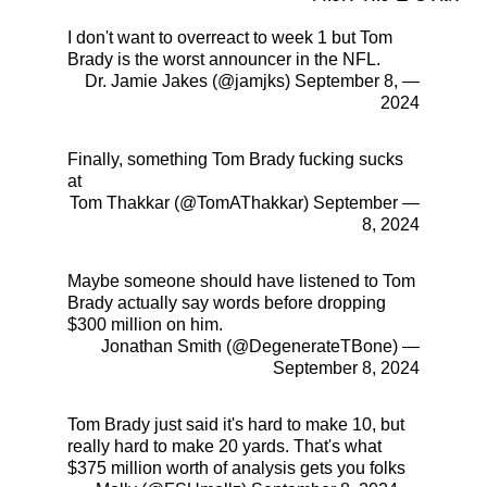
I don't want to overreact to week 1 but Tom
Brady is the worst announcer in the NFL.
September 8,
— Dr. Jamie Jakes (@jamjks)
2024
Finally, something Tom Brady fucking sucks
at
September
— Tom Thakkar (@TomAThakkar)
8, 2024
Maybe someone should have listened to Tom
Brady actually say words before dropping
$300 million on him.
— Jonathan Smith (@DegenerateTBone)
September 8, 2024
Tom Brady just said it's hard to make 10, but
really hard to make 20 yards. That's what
$375 million worth of analysis gets you folks