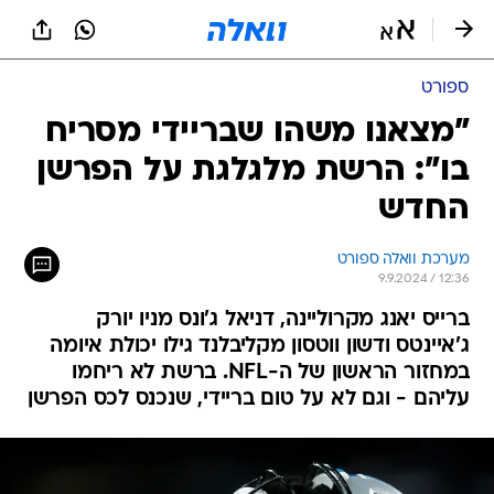
ספורט
"מצאנו משהו שבריידי מסריח
בו": הרשת מלגלגת על הפרשן
החדש
מערכת וואלה ספורט
9.9.2024 / 12:36
ברייס יאנג מקרוליינה, דניאל ג'ונס מניו יורק
ג'איינטס ודשון ווטסון מקליבלנד גילו יכולת איומה
במחזור הראשון של ה-NFL. ברשת לא ריחמו
עליהם - וגם לא על טום בריידי, שנכנס לכס הפרשן