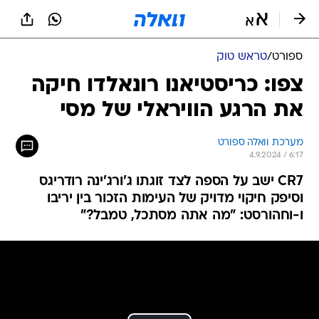
ספורט
/
טראש טוק
צפו: כריסטיאנו רונאלדו חיקה
את הרגע הוויראלי של מסי
מערכת וואלה ספורט
4.9.2024 / 6:17
CR7 ישב על הספה לצד זוגתו ג'ורג'ינה רודריגס
וסיפק חיקוי מדויק של העימות הזכור בין יריבו
ו-וחהורסט: "מה אתה מסתכל, טמבל?"