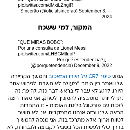
pic.twitter.com/dMxtLZngjR
September 3,
— Sincerão (@oficialsincerao)
2024
המקור, למי ששכח
"QUE MIRAS BOBO":
Por una consulta de Lionel Messi
pic.twitter.com/LHBGMtfgoP
— ¿Por qué es tendencia?
(@porquetendencia)
December 9, 2022
אמש
סיפר CR7 על היורו המאכזב
והמשך הקריירה
שלו ואמר בין היתר: "מעולם לא חשבתי לפרוש אחרי
היורו. לרגע לא עבר לי בראש דבר כזה. להיפך: זה
נתן לי יותר מוטיבציה להמשיך לשחק. אני מאוד רוצה
לזכות עם פורטוגל בליגת האומות - זו התחרות
הבאה שלנו ובזה אנחנו מתמקדים. אני לא חושב
לטווח ארוך, אלא מתרכז בזה. אני מנסה להמשיך
בדרך שלי ולעשות הכל בשביל לקבוצה ולנבחרת, לא