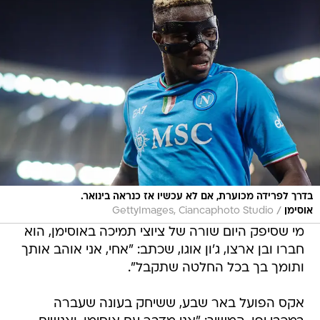
בדרך לפרידה מכוערת, אם לא עכשיו אז כנראה בינואר.
/
אוסימן
GettyImages, Ciancaphoto Studio
מי שסיפק היום שורה של ציוצי תמיכה באוסימן, הוא
חברו ובן ארצו, ג'ון אוגו, שכתב: "אחי, אני אוהב אותך
ותומך בך בכל החלטה שתקבל".
אקס הפועל באר שבע, ששיחק בעונה שעברה