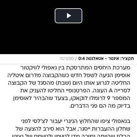
/
תקציר: אינטר - אטאלנטה 0:4
ספורט1
מערכת היחסים המתרסקת בין נאפולי לוויקטור
אוסימן הגיעה לשפל חדש כשהקבוצה מדרום איטליה
החליטה לגרוע אותו היום (שבת) מהסגל של הקבוצה
לסרייה A העונה. הפרטנופיי החליטו להעניק את
המספר 9 לרומלו לוקאקו, בצעד שהבהיר לאוסימן
בדיוק מה הם פני הדברים.
בנאפולי ציפו שהחלוץ הניגרי יעבור לצ'לסי לפני
שחלון ההעברות ייסגר, אבל הוא סירב להצעה של
הבלוז שהייתה נמוכה מדי לטעמו ולטעמם של נציגיו.