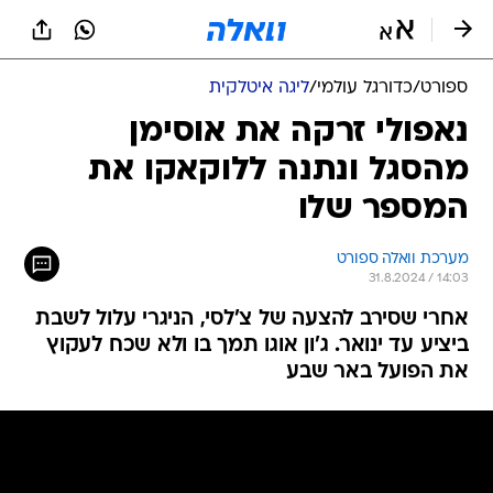
ספורט
/
כדורגל עולמי
/
ליגה איטלקית
נאפולי זרקה את אוסימן
מהסגל ונתנה ללוקאקו את
המספר שלו
מערכת וואלה ספורט
31.8.2024 / 14:03
אחרי שסירב להצעה של צ'לסי, הניגרי עלול לשבת
ביציע עד ינואר. ג'ון אוגו תמך בו ולא שכח לעקוץ
את הפועל באר שבע