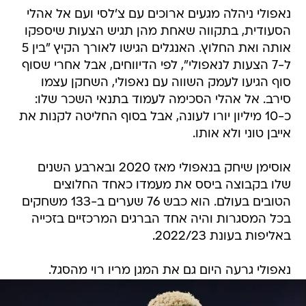
נאפולי ניהלה מגעים ארוכים עם צ'לסי ועם אל אהלי
הסעודית, בתקווה שאחת מהן תגיש הצעות שיספקו
אותה ואת החלוץ. האנגלים הגישו לאורך הקיץ "בין 5
ל-7 הצעות לנאפולי", לפי הדיווחים, אבל אחרי שסוף
סוף הגיעו לעמק השווה עם נאפולי, השחקן עצמו
סירב. אל אהלי הסכימה לעמוד בתנאי השכר שלו:
כ-10 מיליון יורו לעונה, אבל בסוף החליטה לקנות את
אייבן טוני ולא אותו.
אוסימן שיחק בנאפולי מאז 2020 ובארבע השנים
שלו בקבוצה ביסס את מעמדו כאחד החלוצים
הטובים בעולם. הוא כבש 76 שערים ב-133 משחקים
בכל המסגרות והיה אחד הברגים המרכזיים בזכייה
באליפות בעונת 2022/23.
נאפולי גרעה היום גם את המגן מריו רוי מהסגל.