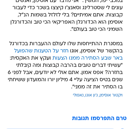
במכבי יפו, המשיך: "אני מדבר עם אוסימן, ואנשים
עונים לי שסטרלינג וסאנצ'ו קיצצו בשכר כדי לעבור
קבוצות. אתם אמיתיים? בלי לזלזל בשמות הנ"ל,
אוסימן הוא הכדורגלן האפריקאי הכי טוב והכדורגלן
השמיני הכי טוב בעולם".
במסגרת ההתייחסות שלו לעולם ההעברות בכדורגל
בהקשר של אוסימן, אוגו
חזר על הטענות שהפועל
באר שבע הסתירה ממנו הצעות
ועקץ את האקסית:
"עשיתי דברים טובים בהרבה קבוצות ומה קיבלתי
בחזרה? אפס אמון. אתם אולי לא יודעים, אבל לפני 6
שנים בטיס הציעה עליי 4 מיליון יורו והמועדון ששיחתי
בו הסתיר את זה ממני".
ויקטור אוסימן
ג'ון אוגו
נאפולי
טרם התפרסמו תגובות