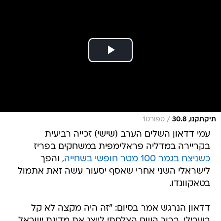
/
תיקתקנו, 30.8
ספורט1
עמי דדאון השלים הערב (שישי) זכייה רביעית
בקריירה במדליה פראלימפית במשחקים בפריז
כשניצח בגמר 100 מטר חופשי בשחייה
, והפך
לישראלי השני אחרי שאסף יסעור עשה זאת אתמול
בטאקוונדו.
דדאון הנרגש אמר בסיום: "זה היה מקצה לא קל
בשבילי, ברוך השם הצלחתי לייצג את מדינת ישראל