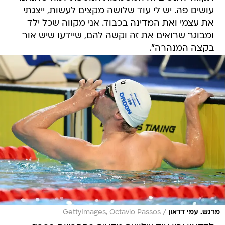
עושים פה. יש לי עוד שלושה מקצים לעשות, ייצגתי
את עצמי ואת המדינה בכבוד. אני מקווה שכל ילד
ומבוגר שרואים את זה וקשה להם, שיידעו שיש אור
בקצה המנהרה".
/
מרגש. עמי דדאון
GettyImages, Octavio Passos