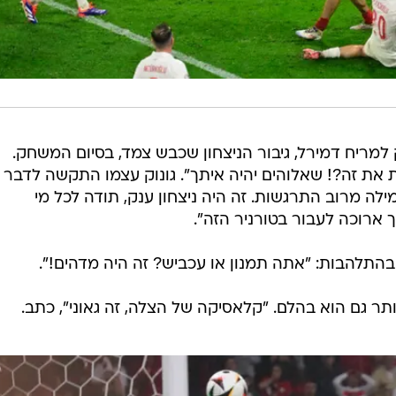
 למריח דמירל, גיבור הניצחון שכבש צמד, בסיום המשחק.
ת את זה?! שאלוהים יהיה איתך". גונוק עצמו התקשה לדבר
ילה מרוב התרגשות. זה היה ניצחון ענק, תודה לכל מי
 ארוכה לעבור בטורניר הזה".
התלהבות: "אתה תמנון או עכביש? זה היה מדהים!".
תר גם הוא בהלם. "קלאסיקה של הצלה, זה גאוני", כתב.