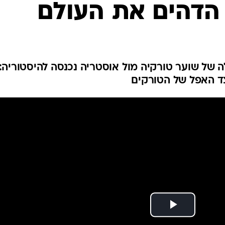
ק הדהים את העולם
ענפים נוספים
לוח שידורים
החידה של ספור
ארכיון מדורים
כתבו לנו
 של שוער טורקיה מול אוסטריה נכנסה להיסטוריה:
צד האפל של הטורקים