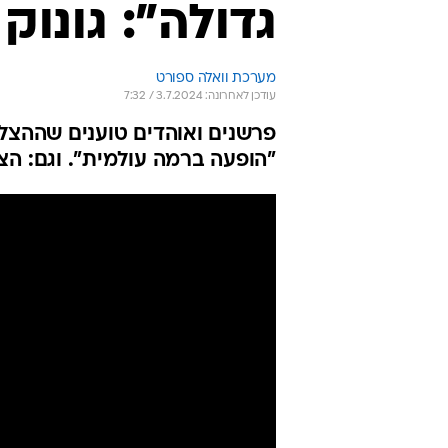
גדולה": גונו
מערכת וואלה ספורט
עודכן לאחרונה: 3.7.2024 / 7:32
פרשנים ואוהדים טוענים שההצלה
"הופעה ברמה עולמית". וגם: ה