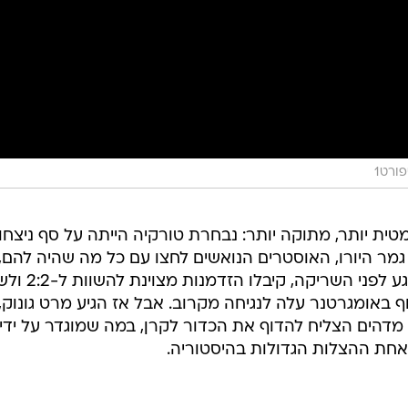
ורט1
ית יותר, מתוקה יותר: נבחרת טורקיה הייתה על סף ניצחון
מר היורו, האוסטרים הנואשים לחצו עם כל מה שהיה להם,
ובדקה ה-94, בהתקפה האחרונה, רגע לפני השרי
אומגרטנר עלה לנגיחה מקרוב. אבל אז הגיע מרט גונוק,
מדהים הצליח להדוף את הכדור לקרן, במה שמוגדר על ידי
אחת ההצלות הגדולות בהיסטוריה.