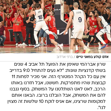
/
אדם קולע במאני טיים
ברני ארדוב
שרון אברהמי שאימן את הפועל תל אביב 4 שנים
בשתי קדנציות שונות: "לא נעים להתחיל 9:0 בדרייב
אין עם כל הקהל המטורף הזה. אני מכיר לפחות 11
קבוצות שהיו מתפרקות. חששנו, אבל חזרנו באותו
הרכב, לאט לאט השתלטנו על המשחק. בסוף גנבנו
להם את המשחק, אבל הובלנו ברובו. הבאנו אותם
למקומות שרצינו, אם אניס לוקח 10 שלשות זה מצוין
לנו".