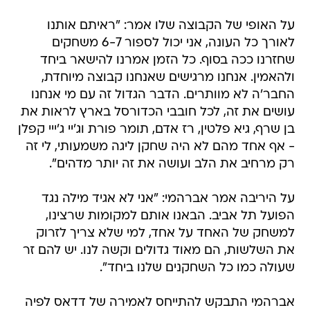
על האופי של הקבוצה שלו אמר: "ראיתם אותנו
לאורך כל העונה, אני יכול לספור 6-7 משחקים
שחזרנו ככה בסוף. כל הזמן אמרנו להישאר ביחד
ולהאמין. אנחנו מרגישים שאנחנו קבוצה מיוחדת,
החבר'ה לא מוותרים. הדבר הגדול זה עם מי אנחנו
עושים את זה, לכל חובבי הכדורסל בארץ לראות את
בן שרף, גיא פלטין, רז אדם, תומר פורת וג'יי ג'ייי קפלן
- אף אחד מהם לא היה שחקן ליגה משמעותי, לי זה
רק מרחיב את הלב ועושה את זה יותר מדהים".
על היריבה אמר אברהמי: "אני לא אגיד מילה נגד
הפועל תל אביב. הבאנו אותם למקומות שרצינו,
למשחק של האחד על אחד, למי שלא צריך לזרוק
את השלשות, הם מאוד גדולים וקשה לנו. יש להם זר
שעולה כמו כל השחקנים שלנו ביחד".
אברהמי התבקש להתייחס לאמירה של דדאס לפיה