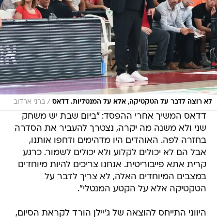
/
לא רוצה לדבר על הטקטיקה, אלא על המנטליות. דדאס
ברני ארדוב
דדאס המשיך אחרי ההפסד: "ביום שבת יש משחק
שני ולא משנה מה יקרה, נצטרך להעביר את הסדרה
בחזרה לפה. האוהדים היו מדהימים ודחפו אותנו,
אבל הם לא יכולים לקלוע ולא יכולים לשמור. כרגע
קרית אתא פייבוריטית. אנחנו צריכים להיות מיוחדים
במצבים המיוחדים האלה, לא צריך לדבר על
הטקטיקה אלא על הקטע המנטלי".
היווני התייחס להוצאה של ג'יילן הורד לקראת הסיום,