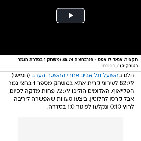
תקציר: אנאדולו אפס - פנרבחצ'ה 85:74 (משחק 1 בסדרת הגמר
/
בטורקיה)
ספורט1
הלם ב
הפועל תל אביב אחרי ההפסד הערב
(חמישי)
82:79 לעירוני קרית אתא במשחק מספר 1 בחצי גמר
הפלייאוף. האדומים הוליכו 72:79 פחות מדקה לסיום,
אבל קרסו לחלוטין, ביצעו טעויות שאפשרה ליריבה
לרוץ 0:10 ונקלעו לפיגור 1:0 בסדרה.