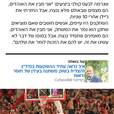
שגרמה לכעס קולני ביציעים: "אני מבין את האוהדים,
הם מצפים שבאולם מלא ננצח, אבל החזרתי את
ג'יילן אחרי 10 שניות.
השחקנים היו עייפים, אנשים חושבים שאם מוציאים
שחקן הוא גמר את המשחק. אני מבין את האוהדים,
הם מאמינים שתמיד ננצח, אבל בסופו של דבר לא
עשינו את זה. יש להם את הזכות לומר את שלהם".
עוד בוואלה
איך נראה עתיד ההשקעות בנדל"ן:
להצליח בשוק משתנה בעידן של חוסר
ודאות
בשיתוף CofaceBdi