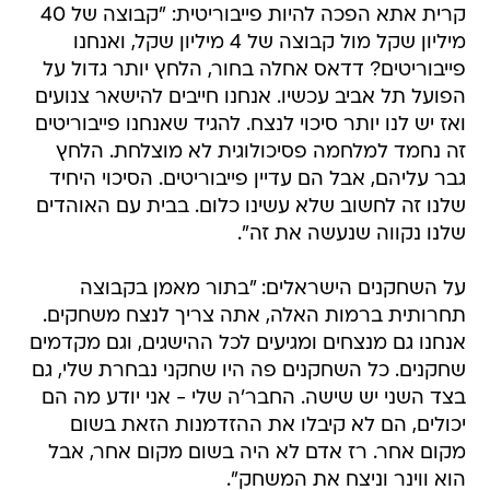
קרית אתא הפכה להיות פייבוריטית: "קבוצה של 40
מיליון שקל מול קבוצה של 4 מיליון שקל, ואנחנו
פייבוריטים? דדאס אחלה בחור, הלחץ יותר גדול על
הפועל תל אביב עכשיו. אנחנו חייבים להישאר צנועים
ואז יש לנו יותר סיכוי לנצח. להגיד שאנחנו פייבוריטים
זה נחמד למלחמה פסיכולוגית לא מוצלחת. הלחץ
גבר עליהם, אבל הם עדיין פייבוריטים. הסיכוי היחיד
שלנו זה לחשוב שלא עשינו כלום. בבית עם האוהדים
שלנו נקווה שנעשה את זה".
על השחקנים הישראלים: "בתור מאמן בקבוצה
תחרותית ברמות האלה, אתה צריך לנצח משחקים.
אנחנו גם מנצחים ומגיעים לכל ההישגים, וגם מקדמים
שחקנים. כל השחקנים פה היו שחקני נבחרת שלי, גם
בצד השני יש שישה. החבר'ה שלי - אני יודע מה הם
יכולים, הם לא קיבלו את ההזדמנות הזאת בשום
מקום אחר. רז אדם לא היה בשום מקום אחר, אבל
הוא ווינר וניצח את המשחק".