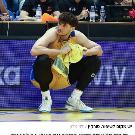
/
יש מקום לשיפור. סורקין
דני מרון