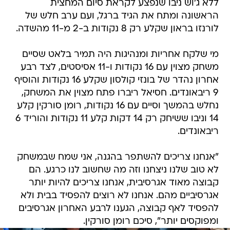
ללא ג'וש ניבו שנפצע לקראת סיום המחצית
הראשונה ומתח את הגיד ברגל, ועם ערב חלש של
לורנזו בראון שקלע רק 8 נקודות ב-2 מ-11 מהשדה.
מי שלקח אחריות ומנהיגות היה תמיר בלאט שסיים
משחק מצוין עם 16 נקודות ו-11 אסיסטים, לצד רבע
אחרון נהדר של בונזי קולסון שקלע 16 נקודות והוסיף
9 ריבאונדים. חסיאל ריברו פתח מצוין את המשחק,
נחלש בהמשך וסיים עם 16 נקודות, רומן סורקין קלע
14 וניבו ששיחק רק 14 דקות קלע 11 נקודות והוריד 6
ריבאונדים.
"אנחנו צריכים להשתפר בהגנה, אני שמח שבמשחק
לא טוב שלנו ניצחנו וזה מה שחשוב לנו כרגע. הם
קבוצה מאוד אגרסיבית, אנחנו צריכים להיות יותר
אגרסיביים מהם. אנחנו לא רוצים להפסיד בבית ולא
להפסיד לאף קבוצה, הגענו לרבע האחרון אגרסיבים
ומפוקסים יותר", סיכם רומן סורקין.