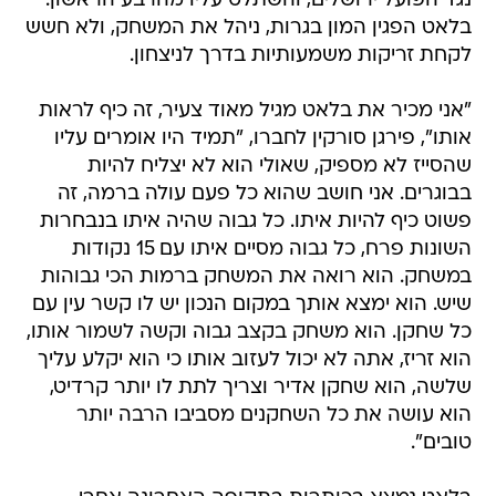
נגד הפועל ירושלים, והשתלט עליו מהרבע הראשון.
בלאט הפגין המון בגרות, ניהל את המשחק, ולא חשש
לקחת זריקות משמעותיות בדרך לניצחון.
"אני מכיר את בלאט מגיל מאוד צעיר, זה כיף לראות
אותו", פירגן סורקין לחברו, "תמיד היו אומרים עליו
שהסייז לא מספיק, שאולי הוא לא יצליח להיות
בבוגרים. אני חושב שהוא כל פעם עולה ברמה, זה
פשוט כיף להיות איתו. כל גבוה שהיה איתו בנבחרות
השונות פרח, כל גבוה מסיים איתו עם 15 נקודות
במשחק. הוא רואה את המשחק ברמות הכי גבוהות
שיש. הוא ימצא אותך במקום הנכון יש לו קשר עין עם
כל שחקן. הוא משחק בקצב גבוה וקשה לשמור אותו,
הוא זריז, אתה לא יכול לעזוב אותו כי הוא יקלע עליך
שלשה, הוא שחקן אדיר וצריך לתת לו יותר קרדיט,
הוא עושה את כל השחקנים מסביבו הרבה יותר
טובים".