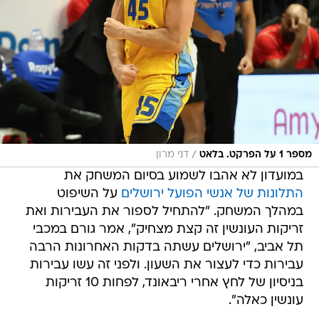
/
מספר 1 על הפרקט. בלאט
דני מרון
במועדון לא אהבו לשמוע בסיום המשחק את
התלונות של אנשי הפועל ירושלים
על השיפוט
במהלך המשחק. "להתחיל לספור את העבירות ואת
זריקות העונשין זה קצת מצחיק", אמר גורם במכבי
תל אביב, "ירושלים עשתה בדקות האחרונות הרבה
עבירות כדי לעצור את השעון. ולפני זה עשו עבירות
בניסיון של לחץ אחרי ריבאונד, לפחות 10 זריקות
עונשין כאלה".