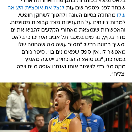
בלאט נמצא בכותרות בתקופה האחרונה אחרי
שבחר לפני מספר שבועות
לנצל את אופציית היציאה
שלו
מהחוזה בסיום העונה ולהפוך לשחקן חופשי.
למרות דיווחים על התעניינות מצד קבוצות מסוימות,
והאפשרות שנמצאת מאחורי הקלעים להביא את ים
מדר בקיץ, גורמים במכבי תל אביב העריכו כי בלאט
ימשיך בחוזה חדש: "תמיר עשה מה שהחוזה שלו
מאפשר לו. אין ספק שמאמינים בו", סיפר גורם
במערכת, "בסיטואציה הנוכחית, ייעשה מאמץ
מקסימלי כדי לשמור אותו ואנחנו אופטימיים שזה
יצליח".