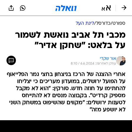
ספורט
/
כדורסל
/
ליגת העל
מכבי תל אביב נואשת לשמור
על בלאט: "שחקן אדיר"
אור שקדי
עודכן לאחרונה: 6.6.2024 / 8:10
אחרי ההצגה של הרכז בניצחון בחצי גמר הפלייאוף
על הפועל ירושלים, במועדון מעריכים כי יצליחו
להחתימו על חוזה חדש. סורקין: "הוא לא מקבל
מספיק קרדיט". בקבוצה מנסים לא להתייחס
לטענות ירושלים: "מקווים שהשיפוט במשחק השני
לא יושפע מזה"