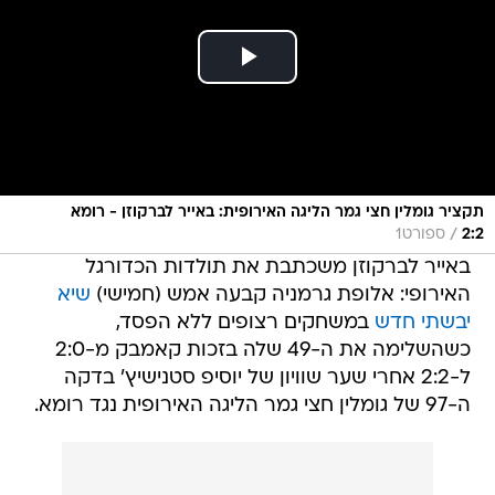
תקציר גומלין חצי גמר הליגה האירופית: באייר לברקוזן - רומא
/
2:2
ספורט1
באייר לברקוזן משכתבת את תולדות הכדורגל
האירופי: אלופת גרמניה קבעה אמש (חמישי)
שיא
יבשתי חדש
במשחקים רצופים ללא הפסד,
כשהשלימה את ה-49 שלה בזכות קאמבק מ-2:0
ל-2:2 אחרי שער שוויון של יוסיפ סטנישיץ' בדקה
ה-97 של גומלין חצי גמר הליגה האירופית נגד רומא.