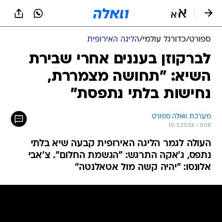
ספורט
/
כדורגל עולמי
/
הליגה האירופית
לברקוזן בעננים אחרי שבירת
השיא: "תחושה מצמררת,
נחישות בלתי נתפסת"
מערכת וואלה ספורט
10.5.2024 / 5:08
העולה לגמר הליגה האירופית קבעה שיא בלתי
נתפס, ג'אקה התרגש: "הגשמת החלום". צ'אבי
אלונסו: "יהיה קשה מול אטאלנטה"