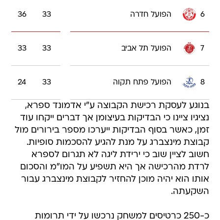
6
הפועל חדרה
33
36
7
הפועל תל אביב
33
33
8
הפועל פתח תקוה
33
24
בנוגע לעסקת רכישת הקבוצה ע"י אדמונד ספרא,
נציגיו ציינו כי הבדיקות בעיצומן אך דברים ייקחו עוד
זמן, כאשר בסוף הבדיקות ייערכו מספר בירורים מול
קבוצת מינצברג על מנת להגיע להסכמות סופיות.
חשוב לציין שוב כי ירידת ליגה לא תגרום לספרא
לרדת מהרכישה אך היא תשפיע על המו"מ והסכום
אותו הוא יהיה מוכן להחזיר לקבוצת מינצברג עבור
השקעתה.
כ-250 כרטיסים למשחק נרכשו על ידי תרומות