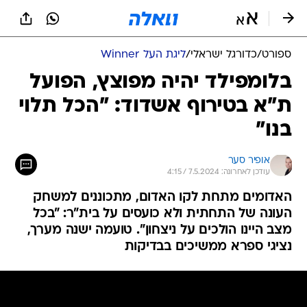
ספורט
/
כדורגל ישראלי
/
ליגת העל Winner
בלומפילד יהיה מפוצץ, הפועל
ת"א בטירוף אשדוד: "הכל תלוי
בנו"
אופיר סער
עודכן לאחרונה: 7.5.2024 / 4:15
האדומים מתחת לקו האדום, מתכוננים למשחק
העונה של התחתית ולא כועסים על בית"ר: "בכל
מצב היינו הולכים על ניצחון". טועמה ישנה מערך,
נציגי ספרא ממשיכים בבדיקות