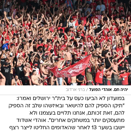
/
יהיה חם. אוהדי הפועל
ברני ארדוב
במועדון לא הביעו כעס על בית"ר ירושלים ואמרו:
"תיקו הספיק להם להישאר ובאיזשהו שלב זה הספיק
להם, זאת זכותם, אנחנו תלויים בעצמנו ולא
מתעסקים יותר במשחקים אחרים". אוהדי אשדוד
יישבו בשער 13 לאחר שהאדומים החליטו לייצר רצף