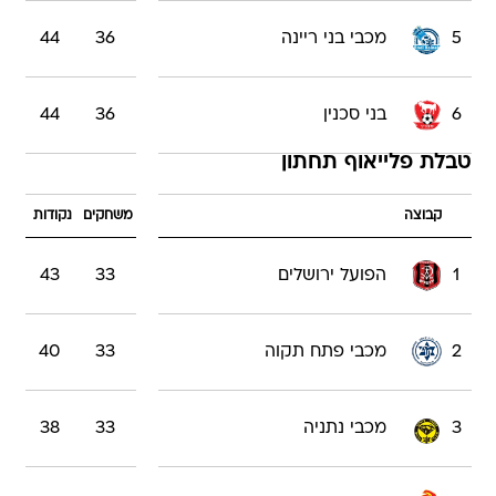
5
מכבי בני ריינה
36
44
6
בני סכנין
36
44
טבלת פלייאוף תחתון
קבוצה
משחקים
נקודות
1
הפועל ירושלים
33
43
2
מכבי פתח תקוה
33
40
3
מכבי נתניה
33
38