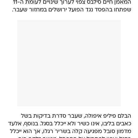
המאמן חיים סילבס צפוי לערוך שינויים לעומת ה-11
שפתחו בהפסד נגד הפועל ירושלים במחזור שעבר.
הבלם פיליפ איפולה, שעבר סדרת בדיקות בשל
כאבים בליבו, אינו כשיר ולא ייכלל בסגל. בנוסף, אלעד
מדמון סובל מפגיעה קלה בשריר רגלו, אך הוא ייכלל