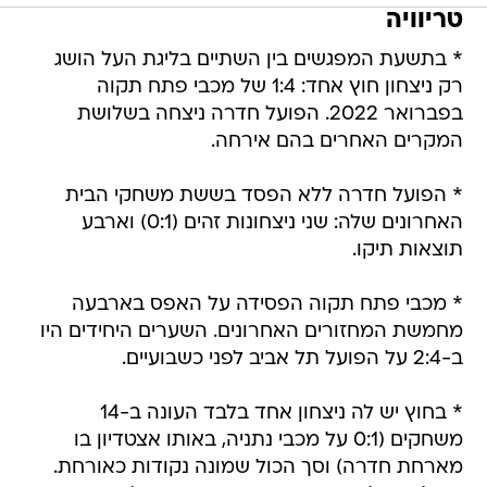
טריוויה
* בתשעת המפגשים בין השתיים בליגת העל הושג
רק ניצחון חוץ אחד: 1:4 של מכבי פתח תקוה
בפברואר 2022. הפועל חדרה ניצחה בשלושת
המקרים האחרים בהם אירחה.
* הפועל חדרה ללא הפסד בששת משחקי הבית
האחרונים שלה: שני ניצחונות זהים (0:1) וארבע
תוצאות תיקו.
* מכבי פתח תקוה הפסידה על האפס בארבעה
מחמשת המחזורים האחרונים. השערים היחידים היו
ב-2:4 על הפועל תל אביב לפני כשבועיים.
* בחוץ יש לה ניצחון אחד בלבד העונה ב-14
משחקים (0:1 על מכבי נתניה, באותו אצטדיון בו
מארחת חדרה) וסך הכול שמונה נקודות כאורחת.