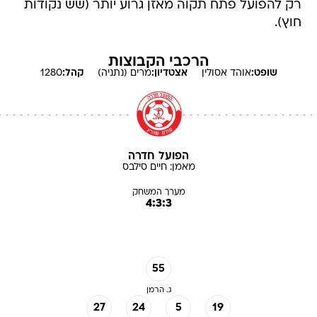
רק להפועל פתח תקוה מאזן גרוע יותר (שש נקודות
חוץ).
הרכבי הקבוצות
שופט:
אוהד
אסולין
אצטדיון:
מרים (נתניה)
קהל:
1280
הפועל חדרה
מאמן:
חיים
סילבס
מערך המשחק
4:3:3
55
ג. הרמן
27
24
5
19