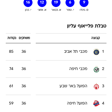
16
12
19
6
9
ס. גינדו
י. טפר
א. ג'באר
א. אזוגי
י. כהן
טבלת פלייאוף עליון
קבוצה
משחקים
נקודות
1
מכבי תל אביב
36
85
2
מכבי חיפה
36
74
3
הפועל באר שבע
36
61
4
הפועל חיפה
36
59