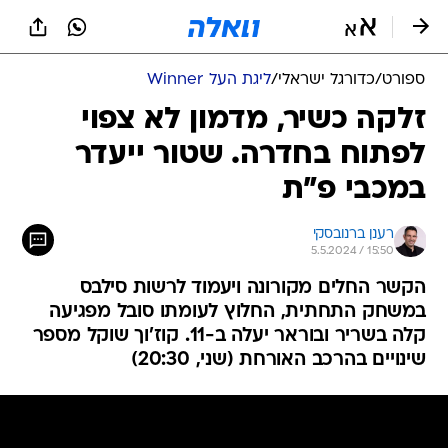
ספורט
/
כדורגל ישראלי
/
ליגת העל Winner
זלקה כשיר, מדמון לא צפוי
לפתוח בחדרה. שטור ייעדר
במכבי פ"ת
רענן ברנובסקי
5.5.2024 / 15:50
הקשר החלים מקורונה ויעמוד לרשות סילבס
במשחק התחתית, החלוץ לעומתו סובל מפגיעה
קלה בשריר ובוראר יעלה ב-11. קוז'וך שוקל מספר
שינויים בהרכב האורחת (שני, 20:30)