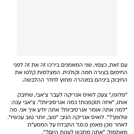
עם זאת, כצפוי, שני המאמנים בירכו זה את זה לפני
החימום בצורה חמה וקולנית. המצלמות קלטו את
החיבוק ביניהם במנהרה מחוץ לחדר ההלבשה.
"פלופו," צעק לואיס אנריקה לעבר צ'אבי, שחיבק
אותו, "איזה תוקפנות! כמה אגרסיביות!". צ'אבי ענה:
"למה אתה אומר אגרסיביות? אתה יודע איך אני. מה
שלומך?". לואיס אנריקה הגיב: "טוב, יותר טוב עכשיו".
לאחר מכן מאמן פ.ס.ז' התבדח על המסע"ת
מאתמול: "אתה מתכוון לענות היום?".