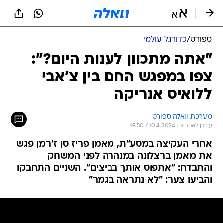
ספורט
/
כדורגל עולמי
"אתה מתכוון לענות היום?":
צפו במפגש החם בין צ'אבי
ללואיס אנריקה
מערכת וואלה ספורט
עודכן לאחרונה: 10.4.2024 / 19:50
אחרי העקיצה במסע"ת, מאמן פריז סן ז'רמן פגש
את מאמן ברצלונה במנהרה לפני המשחק
והתבדח: "אתפוס אותך בביצים". השניים התחבקו
והביעו צער: "לא נתראה בגמר"