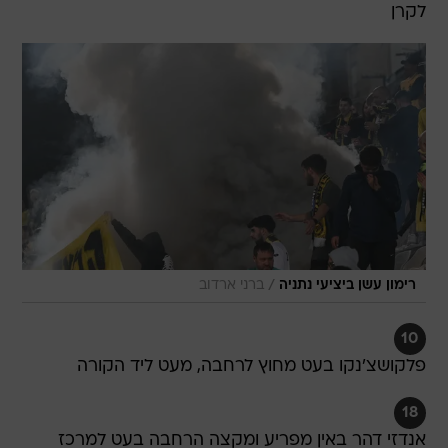
לקרן
/
רימון עשן ביציעי נתניה
ברני ארדוב
10
פלקושצ'נקו בעט מחוץ לרחבה, מעט ליד הקורה
18
אנדזי דהר באין מפריע ומקצה הרחבה בעט למרכז