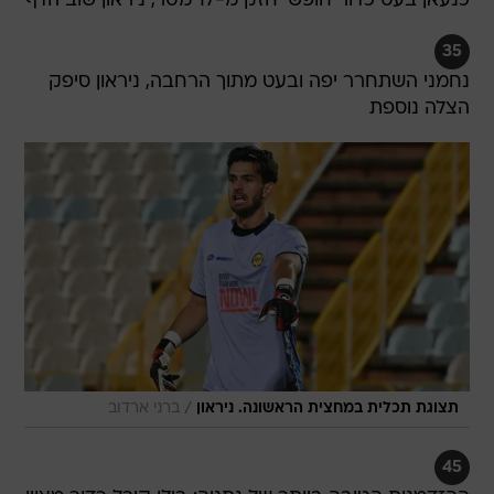
כנעאן בעט כדור חופשי חזק מ-17 מטר, ניראון שוב הדף
35
נחמני השתחרר יפה ובעט מתוך הרחבה, ניראון סיפק
הצלה נוספת
/
תצוגת תכלית במחצית הראשונה. ניראון
ברני ארדוב
45