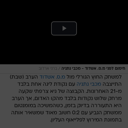
/
חימום לפני מ.ס. אשדוד - מכבי נתניה
ברני ארדוב
למשחק החוץ הגורלי מול
מ.ס. אשדוד
הערב (שבת)
התייצבה
מכבי נתניה
עם נקודת ליגה אחת בלבד
מ-21 האחרונות. הקבוצה של גיא צרפתי שקעה
מרחק שלוש נקודות בלבד מהקו האדום, אך הערב
היא התעוררה בדיוק בזמן, כשהמשיכה במומנטום
ממשחק הגביע עם 0:2 חשוב מאוד שמשאיר אותה
בתמונת המירוץ לפלייאוף העליון.