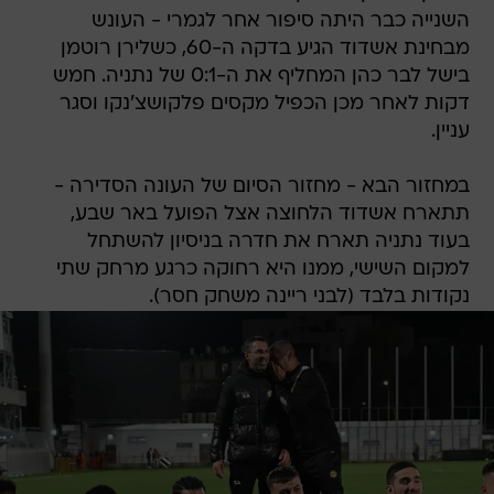
השנייה כבר היתה סיפור אחר לגמרי - העונש
מבחינת אשדוד הגיע בדקה ה-60, כשלירן רוטמן
בישל לבר כהן המחליף את ה-0:1 של נתניה. חמש
דקות לאחר מכן הכפיל מקסים פלקושצ'נקו וסגר
עניין.
במחזור הבא - מחזור הסיום של העונה הסדירה -
תתארח אשדוד הלחוצה אצל הפועל באר שבע,
בעוד נתניה תארח את חדרה בניסיון להשתחל
למקום השישי, ממנו היא רחוקה כרגע מרחק שתי
נקודות בלבד (לבני ריינה משחק חסר).