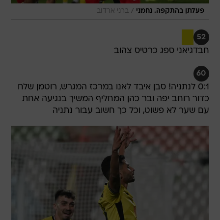
/
פעלתן בהתקפה. נחמני
ברני ארדוב
52
חבדגיאני ספג כרטיס צהוב
60
0:1 לנתניה! סבן איבד לאנו במרכז המגרש, רוטמן שלח
כדור רוחב יפה ובר כהן המחליף המשיך בנגיעה אחת
עם שער לא פשוט, וכל כך חשוב עבור נתניה