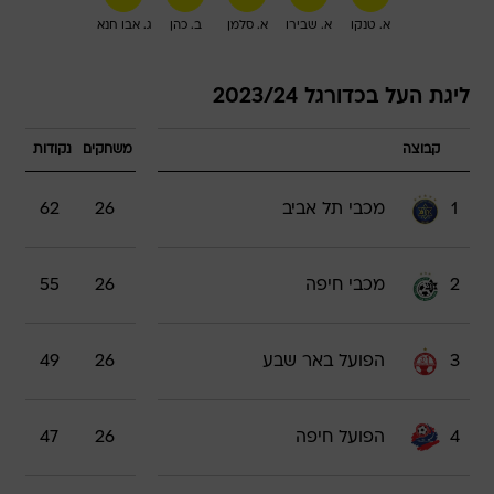
א. טנקו
א. שבירו
א. סלמן
ב. כהן
ג. אבו חנא
ליגת העל בכדורגל 2023/24
קבוצה
משחקים
נקודות
1
מכבי תל אביב
26
62
2
מכבי חיפה
26
55
3
הפועל באר שבע
26
49
4
הפועל חיפה
26
47