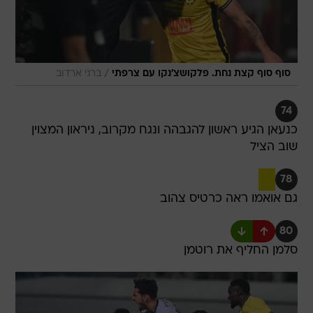
/
סוף סוף קצת נחת. פלקושצ'נקו עם צרפתי
ברני ארדוב
74
כנעאן הגיע ראשון להגבהה ונגח מקרוב, ניראון המצוין
שוב הציל
78
גם אואמו ראה כרטיס צהוב
80
סלמן החליף את רוטמן