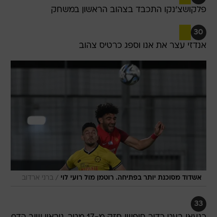
פלקושצ'נקו התכבד בצהוב הראשון במשחק
30
אנדזי עצר את אנו וספג כרטיס צהוב
/
אשדוד מסוכנת יותר בפתיחה. רוטמן מול רועי לוי
ברני ארדוב
33