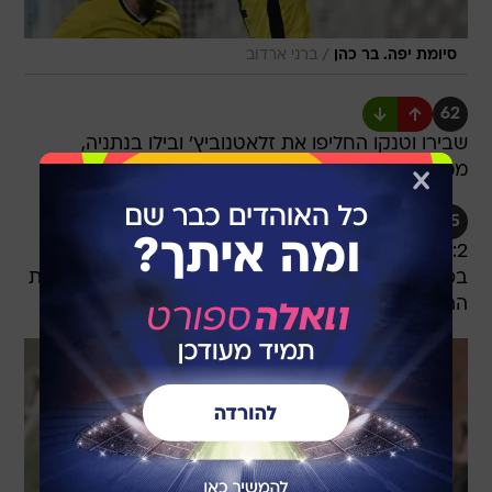
/
סיומת יפה. בר כהן
ברני ארדוב
62
שבירו וטנקו החליפו את זלאטנוביץ' ובילו בנתניה,
ממאטה את סבן באשדוד
65
גול
0:2 לנתניה! פלקושצ'נקו נבלם בפעם הראשונה, אך
בפעם השנייה הבעיטה שלו מקצה הרחבה הפתיעה את
הרוש, שנותר קפוא, וחדרה פנימה