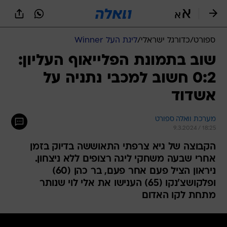
ספורט
/
כדורגל ישראלי
/
ליגת העל Winner
שוב בתמונת הפלייאוף העליון:
0:2 חשוב למכבי נתניה על
אשדוד
מערכת וואלה ספורט
9.3.2024 / 18:25
הקבוצה של גיא צרפתי התאוששה בדיוק בזמן
אחרי שבעה משחקי ליגה רצופים ללא ניצחון.
ניראון הציל פעם אחר פעם, בר כהן (60)
ופלקושצ'נקו (65) הענישו את אלי לוי שנותר
מתחת לקו האדום