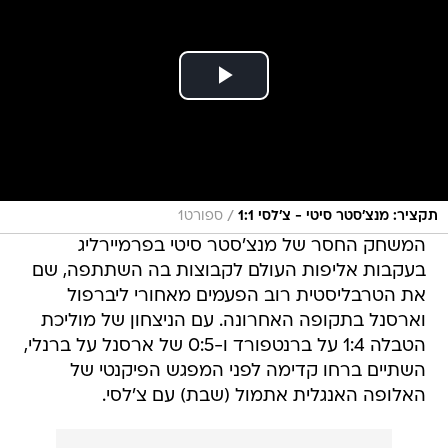
/
תקציר: מנצ'סטר סיטי - צ'לסי 1:1
ספורט1
המשחק החסר של מנצ'סטר סיטי בפרמיירליג
בעקבות אליפות העולם לקבוצות בה השתתפה, שם
את הטרבליסטית רוב הפעמים מאחורי ליברפול
וארסנל בתקופה האחרונה. עם הניצחון של מוליכת
הטבלה 1:4 על ברנטפורד ו-0:5 של ארסנל על ברנלי,
השתיים ברחו קדימה לפני המפגש הפיקנטי של
האלופה האנגלית אתמול (שבת) עם צ'לסי.