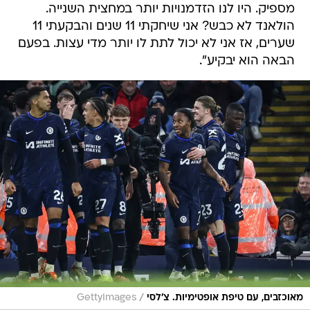
מספיק. היו לנו הזדמנויות יותר במחצית השנייה.
הולאנד לא כבש? אני שיחקתי 11 שנים והבקעתי 11
שערים, אז אני לא יכול לתת לו יותר מדי עצות. בפעם
הבאה הוא יבקיע".
/
מאוכזבים, עם טיפת אופטימיות. צ'לסי
GettyImages