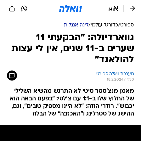
ספורט
/
כדורגל עולמי
/
ליגה אנגלית
גווארדיולה: "הבקעתי 11
שערים ב-11 שנים, אין לי עצות
להולאנד"
מערכת וואלה ספורט
18.2.2024 / 4:30
מאמן מנצ'סטר סיטי לא התרגש מהשיא השלילי
של החלוץ שלו ב-1:1 עם צ'לסי: "בפעם הבאה הוא
יכבוש". רודרי הודה: "לא היינו מספיק טובים", וגם,
ההישג של סטרלינג ו"האכזבה" של הבלוז