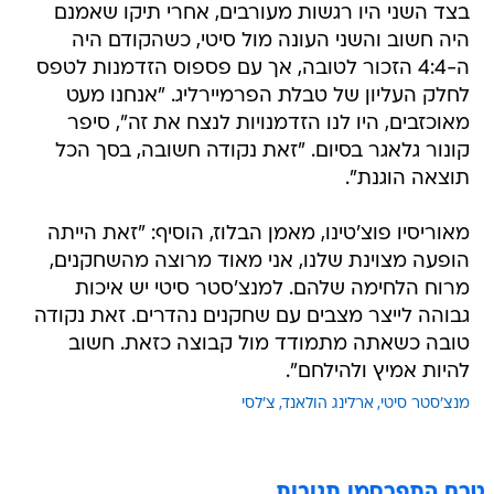
בצד השני היו רגשות מעורבים, אחרי תיקו שאמנם
היה חשוב והשני העונה מול סיטי, כשהקודם היה
ה-4:4 הזכור לטובה, אך עם פספוס הזדמנות לטפס
לחלק העליון של טבלת הפרמיירליג. "אנחנו מעט
מאוכזבים, היו לנו הזדמנויות לנצח את זה", סיפר
קונור גלאגר בסיום. "זאת נקודה חשובה, בסך הכל
תוצאה הוגנת".
מאוריסיו פוצ'טינו, מאמן הבלוז, הוסיף: "זאת הייתה
הופעה מצוינת שלנו, אני מאוד מרוצה מהשחקנים,
מרוח הלחימה שלהם. למנצ'סטר סיטי יש איכות
גבוהה לייצר מצבים עם שחקנים נהדרים. זאת נקודה
טובה כשאתה מתמודד מול קבוצה כזאת. חשוב
להיות אמיץ ולהילחם".
מנצ'סטר סיטי
ארלינג הולאנד
צ'לסי
טרם התפרסמו תגובות