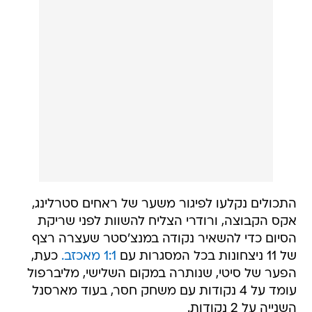
התכולים נקלעו לפיגור משער של ראחים סטרלינג,
אקס הקבוצה, ורודרי הצליח להשוות לפני שריקת
הסיום כדי להשאיר נקודה במנצ'סטר שעצרה רצף
של 11 ניצחונות בכל המסגרות עם
1:1 מאכזב.
כעת,
הפער של סיטי, שנותרה במקום השלישי, מליברפול
עומד על 4 נקודות עם משחק חסר, בעוד מארסנל
השנייה על 2 נקודות.