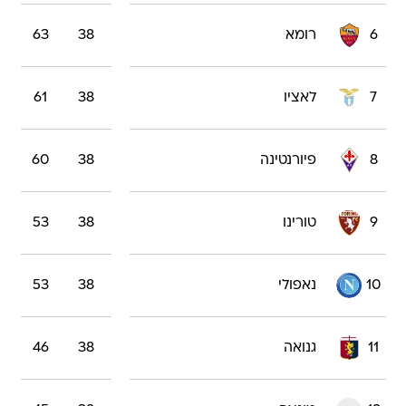
6
רומא
38
63
7
לאציו
38
61
8
פיורנטינה
38
60
9
טורינו
38
53
10
נאפולי
38
53
11
גנואה
38
46