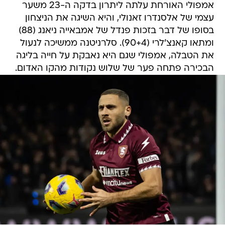
אמפולי האורחת עלתה ליתרון בדקה ה-23 משער
עצמי של אלסנדרו זאנולי, והיא השיגה את הניצחון
בסופו של דבר בזכות פנדל של אמבאייה ניאנג (88)
ומתאו קאנצ'לרי (90+4). סלרניטנה ממשיכה לנעול
את הטבלה, אמפולי שגם היא נאבקת על חייה בליגה
הבכירה פתחה פער של שלוש נקודות מהקו האדום.