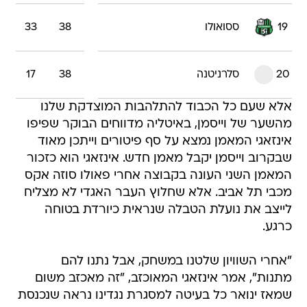
19
ססואולו
38
33
20
סלרניטנה
38
17
אלא שעם כל הכבוד להתלהבות המוצדקת שלנו
מהשער של וייסמן, באיטליה מדווחים הבוקר שפיפו
אינזאגי המאמן נמצא על סף פיטורים וייתכן מאוד
שבקרוב וייסמן יקבל מאמן חדש. אינזאגי הוא כזכור
המאמן השני העונה בקבוצה אחרי פאולו סוזה אקס
מכבי תל אביב. אלא שחלוץ העבר האגדי לא מצליח
לייצב את נועלת הטבלה שנראית כיורדת בטוחה
כרגע.
"אחרי השוויון שלטנו במשחק, אבל נתנו להם
מתנות", אמר אינזאגי המאוכזב, "זה מאכזב משום
שמאז ינואר כל בעיטה למסגרת נגדינו נראה שנכנסת