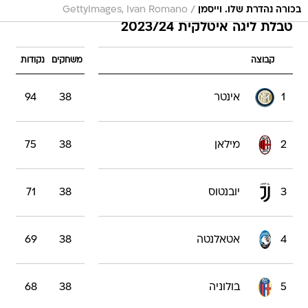
/
בכורה נהדרת שלו. וייסמן
GettyImages, Ivan Romano
טבלת ליגה איטלקית 2023/24
קבוצה
משחקים
נקודות
1
אינטר
38
94
2
מילאן
38
75
3
יובנטוס
38
71
4
אטאלנטה
38
69
5
בולוניה
38
68