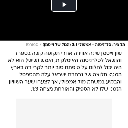
/
תקציר: סלרניטנה - אמפולי 3:1 (הגול של וייסמן)
ספורט1
שון וייסמן שינה אווירה אחרי תקופה קשה בספרד
והושאל לסלרניטנה האיטלקית, ואמש (שישי) הוא לא
היה יכול לחלום על סיפתח טוב יותר לקריירה בארץ
המגף. חלוצה של נבחרת ישראל עלה מהספסל
והבקיע במשחק מול אמפולי, אך לצערו שער השוויון
הזמני שלו לא הספיק והאורחת ניצחה 1:3.