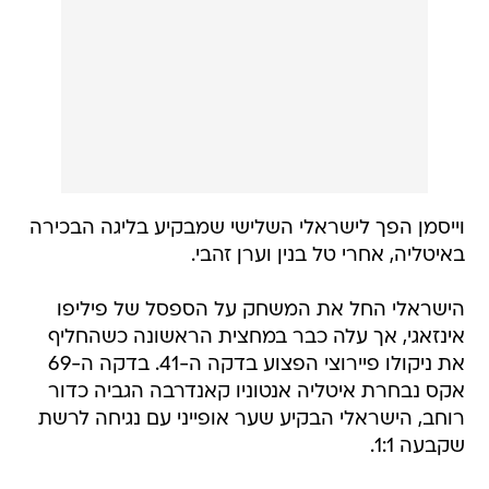
וייסמן הפך לישראלי השלישי שמבקיע בליגה הבכירה
באיטליה, אחרי טל בנין וערן זהבי.
הישראלי החל את המשחק על הספסל של פיליפו
אינזאגי, אך עלה כבר במחצית הראשונה כשהחליף
את ניקולו פיירוצי הפצוע בדקה ה-41. בדקה ה-69
אקס נבחרת איטליה אנטוניו קאנדרבה הגביה כדור
רוחב, הישראלי הבקיע שער אופייני עם נגיחה לרשת
שקבעה 1:1.