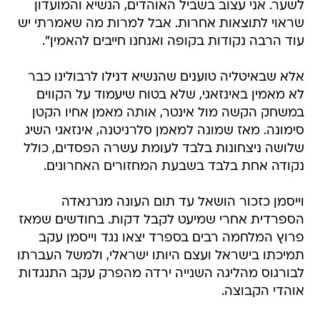
לשער. אני עצוב בשביל האוהדים, הנשיא והמועדון
שראוי לתוצאות אחרות. אבל למרות מה שאמרתי יש
עוד הרבה נקודות בקופה ואנחנו חייבים להאמין".
אלא שבאיטליה טוענים שהנשיא דנילו לרבולינו כבר
לא מאמין באינזאגי, שלא בטוח שיעמוד על הקווים
במשחק הקשה מול אינטר, אותה מאמן אחיו הקטן
סימונה. מאז שמונה למאמן סלרניטנה, אינזאגי השיג
שלושה ניצחונות בלבד לעומת עשרה הפסדים, כולל
נקודה אחת בלבד בשבעת המחזורים האחרונים.
וייסמן כזכור הושאל עד תום העונה מגרנאדה
הספרדית אחרי שמיעט לקבל דקות. בחודשים שמאז
פרוץ המלחמה רבים בספרד יצאו נגד וייסמן עקב
תמיכתו בישראל ועצם היותו ישראלי, ולמשל העברתו
לבורגוס מהליגה השנייה ירדה מהפרק עקב התנגדות
אוהדי הקבוצה.