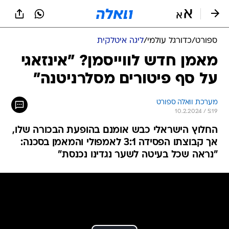
ספורט
/
כדורגל עולמי
/
ליגה איטלקית
מאמן חדש לווייסמן? "אינזאגי
על סף פיטורים מסלרניטנה"
מערכת וואלה ספורט
10.2.2024 / 5:19
החלוץ הישראלי כבש אומנם בהופעת הבכורה שלו,
אך קבוצתו הפסידה 3:1 לאמפולי והמאמן בסכנה:
"נראה שכל בעיטה לשער נגדינו נכנסת"