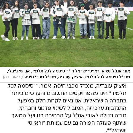
אודי אנג׳ל, נשיא וראייטי ישראל ויו״ר סיסמה לכל תלמיד, אבישי ג׳יבלי,
/
מנכ״ל סיסמה לכל תלמיד, איציק עובדיה, מנכ״ל מכבי חיפה
ראובן כהן
איציק עובדיה, מנכ"ל מכבי חיפה, אמר: ""סיסמה לכל
תלמיד" הינו מהפרויקטים החשובים והערכיים ביותר
בחברה הישראלית. אנו גאים לקחת חלק במפעל
התנדבות ערכי זה, המוביל לשינוי פדגוגי וחברתי.
תודה גדולה לאודי אנג'ל על הבחירה בנו ועל המשך
שיתוף פעולה הפורה גם עם עמותת "וראייטי
ישראל"".