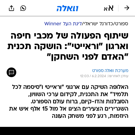
ספורט
/
כדורגל ישראלי
/
ליגת העל Winner
שיתוף הפעולה של מכבי חיפה
וארגון "וראייטי": הושקה תכנית
"האדם לפני השחקן"
מערכת וואלה ספורט
עודכן לאחרונה: 6.2.2024 / 12:03
האלופה השיקה עם ארגוני "וראייטי ו"סיסמה לכל
תלמיד" את התכנית, לקידום ערכי השוויון,
הסובלנות והדו-קיום, ברוח עולם הספורט.
השגרירים הצעירים הציגו אל מול 15 אלף איש את
היוזמות, רגע לפני משחק העונה