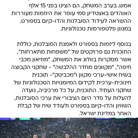
אמש, בערב המשחק, הם הציגו בפני 15 אלף
האוהדים באצטדיון סמי עופר את היוזמות מעוררות
ההשראה לעידוד הסובלנות והדו-קיום בספורט,
במגוון פלטפורמות טכנולוגיות.
בנוסף ליזמות בספורט ולאמנת הסובלנות, כוללת
התוכנית גם פרויקטים של "משפחות מתארחות",
אשר מסקרות בוולוג את המשחק, "מוזיאון מכבי
חיפה", "מקוונים מחדר ההלבשה" - שחקני הקבוצה
בשיח אישי-ערכי מקוון ו"מכביטק"- תוכנית
חינוכית-ערכית לקידום המיומנויות הטכנולוגיות של
שחקני העתיד. התוכנית, על כל מרכיביה, נועדה
להעלות על סדר היום הציבורי את ערכי הסובלנות,
השוויון והדו-קיום בספורט ולעודד שיח של קבלת
האחר במדינת ישראל.