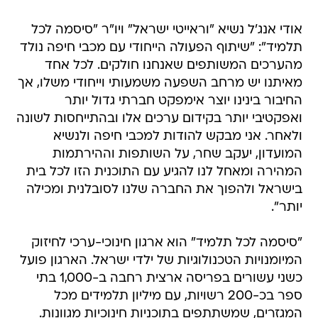
אודי אנג'ל נשיא "וראייטי ישראל" ויו"ר "סיסמה לכל
תלמיד": "שיתוף הפעולה הייחודי עם מכבי חיפה נולד
מהערכים המשותפים שאנחנו חולקים. לכל אחד
מאיתנו יש מרחב השפעה משמעותי וייחודי משלו, אך
החיבור בינינו יוצר אימפקט חברתי גדול יותר
ואפקטיבי יותר בקידום ערכים אלו ובהתייחסות לשונה
ולאחר. אני מבקש להודות למכבי חיפה ולנשיא
המועדון, יעקב שחר, על השותפות וההירתמות
המהירה ומאחל לנו להגיע עם התוכנית הזו לכל בית
בישראל ולהפוך את החברה שלנו לסובלנית ומכילה
יותר".
"סיסמה לכל תלמיד" הוא ארגון חינוכי-ערכי לחיזוק
המיומנויות הטכנולוגיות של ילדי ישראל. הארגון פועל
כשני עשורים בפריסה ארצית רחבה ב-1,000 בתי
ספר בכ-200 רשויות, עם מיליון תלמידים מכל
המגזרים, שמשתתפים בתוכניות חינוכיות מגוונות.