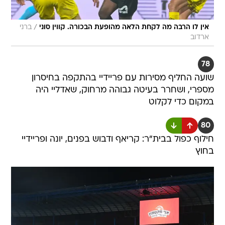
/
אין לו הרבה מה לקחת הלאה מהופעת הבכורה. קווין סוני
ברני
ארדוב
78
שועה החליף מסירות עם פריידיי בהתקפה בחיסרון
מספרי, ושחרר בעיטה גבוהה מרחוק, שאדליי היה
במקום כדי לקלוט
80
חילוף כפול בבית"ר: קריאף ודבוש בפנים, יונה ופריידיי
בחוץ