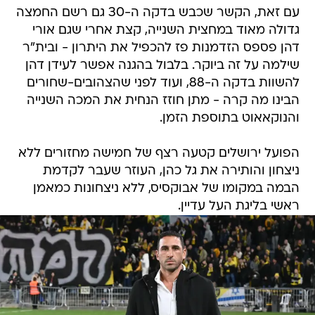
עם זאת, הקשר שכבש בדקה ה-30 גם רשם החמצה
גדולה מאוד במחצית השנייה, קצת אחרי שגם אורי
דהן פספס הזדמנות פז להכפיל את היתרון - ובית"ר
שילמה על זה ביוקר. בלבול בהגנה אפשר לעידן דהן
להשוות בדקה ה-88, ועוד לפני שהצהובים-שחורים
הבינו מה קרה - מתן חוזז הנחית את המכה השנייה
והנוקאאוט בתוספת הזמן.
הפועל ירושלים קטעה רצף של חמישה מחזורים ללא
ניצחון והותירה את גל כהן, העוזר שעבר לקדמת
הבמה במקומו של אבוקסיס, ללא ניצחונות כמאמן
ראשי בליגת העל עדיין.