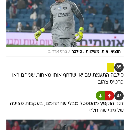
/
הוציאו אותו משלוותו. סילבה
ברני ארדוב
85
סילבה התעמת עם יאו שדחף אותו מאחור, שניהם ראו
כרטיס צהוב
87
דגני הוקפץ מהספסל מבלי שהתחמם, בעקבות פציעה
של מוזי שהוחלף