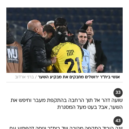
/
אנשי בית"ר ירושלים מחבקים את מבקיע השער
ברני ארדוב
33
שועה דהר אל תוך הרחבה בהתקפת מעבר וחיפש את
השער, אבל בעט מעל המסגרת
43
יונה הוביל התקפה מהירה של בית"ר וניסה להפתיע עם