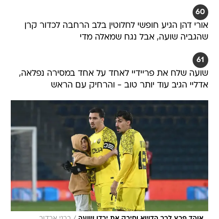
60
אורי דהן הגיע חופשי לחלוטין בלב הרחבה לכדור קרן
שהגביה שועה, אבל נגח שמאלה מדי
61
שועה שלח את פריידיי לאחד על אחד במסירה נפלאה,
אדליי הגיב עוד יותר טוב - והרחיק עם הראש
/
אוהד פרץ לכר הדשא וחיבק את ירדן שועה
ברני ארדוב