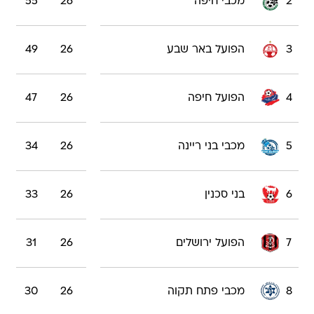
2
מכבי חיפה
26
55
3
הפועל באר שבע
26
49
4
הפועל חיפה
26
47
5
מכבי בני ריינה
26
34
6
בני סכנין
26
33
7
הפועל ירושלים
26
31
8
מכבי פתח תקוה
26
30