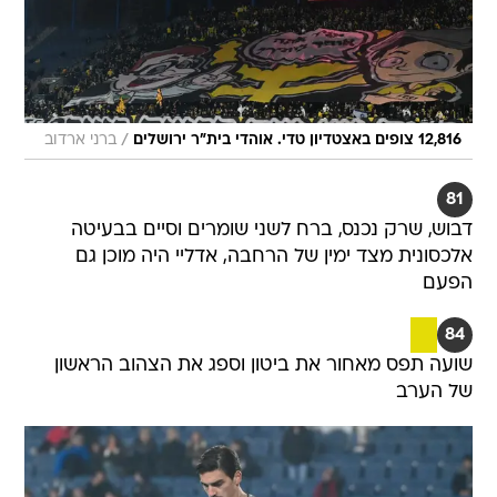
/
12,816 צופים באצטדיון טדי. אוהדי בית"ר ירושלים
ברני ארדוב
81
דבוש, שרק נכנס, ברח לשני שומרים וסיים בבעיטה
אלכסונית מצד ימין של הרחבה, אדליי היה מוכן גם
הפעם
84
שועה תפס מאחור את ביטון וספג את הצהוב הראשון
של הערב