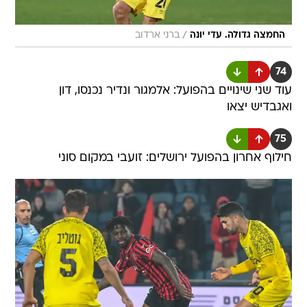
/
החמצה גדולה. עדי יונה
ברני ארדוב
74
עוד שני שינויים בהפועל: אלמגור ונדיר נכנסו, דון
ואגבדיש יצאו
75
חילוף אחרון בהפועל ירושלים: זועבי במקום סוני