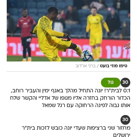
/
טימו מוזי בועט
ברני ארדוב
30
גול
0:1 לבית"ר! יונה התחיל מהלך באגף ימין והעביר רוחב,
הכדור הורחק בחזרה אליו מגופו של אדליי והקשר שלח
אותו גבוה לפינה הרחוקה עם רגל שמאל
30
מחזור שני ברציפות שעדי יונה כובש לזכות בית"ר
ירושלים