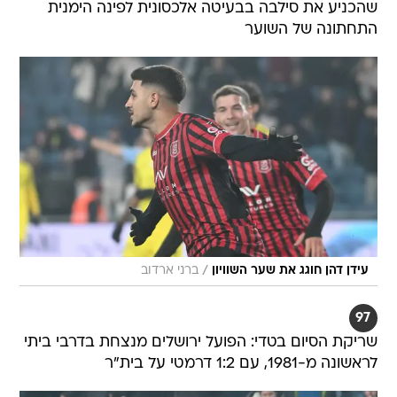
שהכניע את סילבה בבעיטה אלכסונית לפינה הימנית
התחתונה של השוער
/
עידן דהן חוגג את שער השוויון
ברני ארדוב
97
שריקת הסיום בטדי: הפועל ירושלים מנצחת בדרבי ביתי
לראשונה מ-1981, עם 1:2 דרמטי על בית"ר