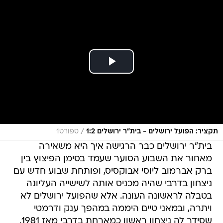
/
תקציר: הפועל ירושלים - בית"ר ירושלים 1:2
ספורט1
בית"ר ירושלים כבר הרגישה איך היא משאירה
מאחור את השבוע הסוער שעמד בסימן הפיצוץ בין
ברק אברמוב ליוסי אבוקסיס, ופותחת שבוע חדש עם
ניצחון בדרבי שהיה מכניס אותה לשישייה העליונה
בטבלה לראשונה העונה. אלא שהפועל ירושלים לא
ויתרה, ובמאני טיים היממה במהפך ענק ודרמטי
שסידר לה ניצחון ראשון כמארחת בדרבי מאז 1981.