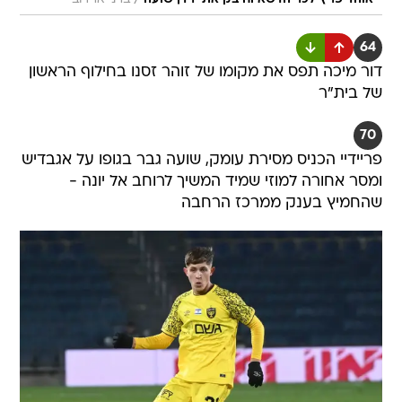
64
דור מיכה תפס את מקומו של זוהר זסנו בחילוף הראשון
של בית"ר
70
פריידיי הכניס מסירת עומק, שועה גבר בגופו על אגבדיש
ומסר אחורה למוזי שמיד המשיך לרוחב אל יונה -
שהחמיץ בענק ממרכז הרחבה