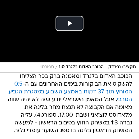
/
תקציר: נפרדק - הכוכב האדום בלגרד 1:0
ספורט1
הכוכב האדום בלגרד ומאמנה ברק בכר הצליחו
להשקיט את הביקורות בימים האחרונים עם ה-
0:5
המוחץ תוך 37 דקות באמצע השבוע במסגרת הגביע
הסרבי
, אבל המאמן הישראלי יודע שזה לא יהיה שווה
מאומה אם הקבוצה לא תנצח מחר בליגה את
מלאדוסט לוצ'אני (שבת, 17:00, ספורט4), עליה
גברה 1:3 במשחק החוץ בסיבוב הראשון - למעשה
המשחק הראשון בליגה בו ספג השוער עומרי גלזר.