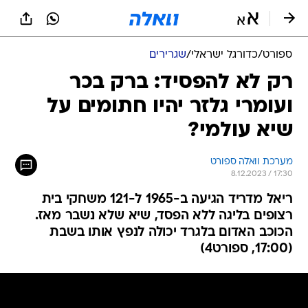
ספורט
/
כדורגל ישראלי
/
שגרירים
רק לא להפסיד: ברק בכר
ועומרי גלזר יהיו חתומים על
שיא עולמי?
מערכת וואלה ספורט
8.12.2023 / 17:30
ריאל מדריד הגיעה ב-1965 ל-121 משחקי בית
רצופים בליגה ללא הפסד, שיא שלא נשבר מאז.
הכוכב האדום בלגרד יכולה לנפץ אותו בשבת
(17:00, ספורט4)