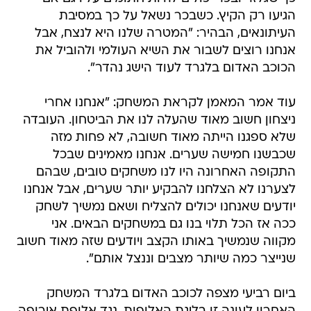
הגיעו רק הקיץ. כשבכר נשאל על כך במסיבת
העיתונאים, הבהיר: "המטרה שלנו היא לנצח, אבל
אנחנו רוצים לשבור את השיא העולמי ולהוביל את
הכוכב האדום בלגרד לעוד הישג נהדר".
עוד אמר המאמן לקראת המשחק: "אנחנו אחרי
ניצחון חשוב מאוד שהעלה לנו את הביטחון. העובדה
שלא ספגנו הייתה מאוד חשובה, לא פחות מזה
שכבשנו חמישה שערים. אנחנו מאמינים שבכל
התקופה האחרונה היו לנו משחקים טובים, שבהם
לצערנו לא הצלחנו להבקיע יותר שערים, אבל אנחנו
יודעים שאנחנו יכולים להצליח ושאם נמשיך לשחק
ככה אז הכל תלוי בנו גם במשחקים הבאים. אני
מקווה שנמשיך באותו הקצב ויודעים שזה מאוד חשוב
שנייצר כמה שיותר מצבים וננצל אותם".
ביום רביעי מצפה לכוכב האדום בלגרד המשחק