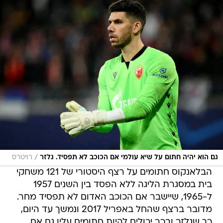
/
גם הוא יהיה חתום על שיא עולמי אם הכוכב לא תפסיד. גלזר
רויטרס
הבלאנקוס חתומים על רצף היסטורי של 121 משחקי
בית במסגרת הליגה ללא הפסד בין השנים 1957
ל-1965, שיישבר אם הכוכב האדום לא תפסיד מחר.
מדובר ברצף שהחל באפריל 2017 ונמשך עד היום,
כך שגלזר ובכר יכולים להיות חתומים עליו גם אם