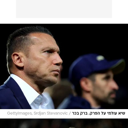
/
שיא עולמי על הפרק. ברק בכר
GettyImages, Srdjan Stevanovic