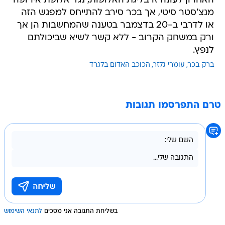
האחרון לעונה זו בליגת האלופות, נגד אלופת אירופה
מנצ'סטר סיטי, אך בכר סירב להתייחס למפגש הזה
או לדרבי ב-20 בדצמבר בטענה שהמחשבות הן אך
ורק במשחק הקרוב - ללא קשר לשיא שביכולתם
לנפץ.
ברק בכר
עומרי גלזר
הכוכב האדום בלגרד
טרם התפרסמו תגובות
בשליחת התגובה אני מסכים
לתנאי השימוש