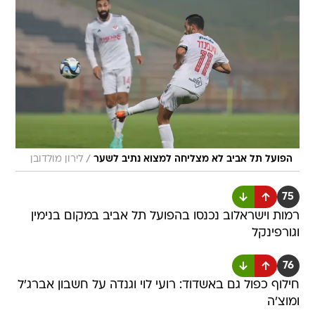
/
הפועל תל אביב לא מצליחה למצוא נתיב לשער
לירון מולדובן
75
רמות וישראלוב נכנסו בהפועל תל אביב במקום בנימין
וגורפינקל
76
חילוף כפול גם באשדוד: רועי לוי וגנדה על חשבון אברג'ל
ומוצ'ה