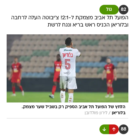
82
גול
הפועל תל אביב מצמקת ל-2:1! צ'יבוטה העלה לרחבה
ובלוריאן הכניס ראש בריא ונגח לרשת
הלחץ של הפועל תל אביב הספיק רק בשביל שער מצמק.
/
בלוריאן
לירון מולדובן
88