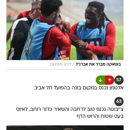
/
בוטאקה מברך את אברג'ל
לירון מולדובן
57
אלטמן נכנס במקום בונה בהפועל תל אביב
63
צ'יבוטה נכנס טוב לרחבה והשאיר כדור רוחב, לאיוס
בעט שטוח והרוש הדף