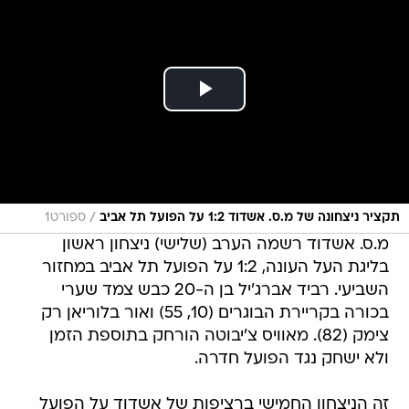
/
תקציר ניצחונה של מ.ס. אשדוד 1:2 על הפועל תל אביב
ספורט1
מ.ס. אשדוד רשמה הערב (שלישי) ניצחון ראשון
בליגת העל העונה, 1:2 על הפועל תל אביב במחזור
השביעי. רביד אברג'יל בן ה-20 כבש צמד שערי
בכורה בקריירת הבוגרים (10, 55) ואור בלוריאן רק
צימק (82). מאוויס צ'יבוטה הורחק בתוספת הזמן
ולא ישחק נגד הפועל חדרה.
זה הניצחון החמישי ברציפות של אשדוד על הפועל