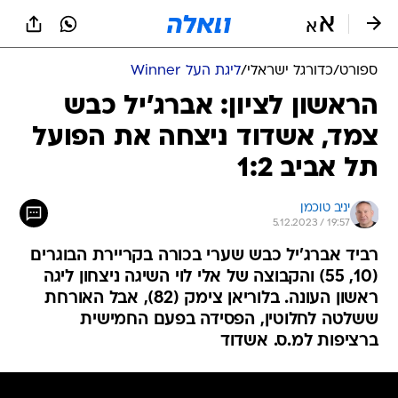
ספורט
/
כדורגל ישראלי
/
ליגת העל Winner
הראשון לציון: אברג'יל כבש
צמד, אשדוד ניצחה את הפועל
תל אביב 1:2
יניב טוכמן
5.12.2023 / 19:57
רביד אברג'יל כבש שערי בכורה בקריירת הבוגרים
(10, 55) והקבוצה של אלי לוי השיגה ניצחון ליגה
ראשון העונה. בלוריאן צימק (82), אבל האורחת
ששלטה לחלוטין, הפסידה בפעם החמישית
ברציפות למ.ס. אשדוד