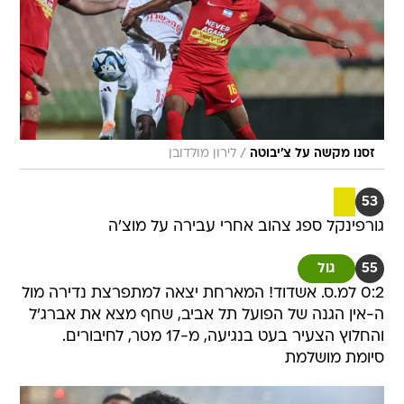
/
זסנו מקשה על צ'יבוטה
לירון מולדובן
53
גורפינקל ספג צהוב אחרי עבירה על מוצ'ה
55
גול
0:2 למ.ס. אשדוד! המארחת יצאה למתפרצת נדירה מול
ה-אין הגנה של הפועל תל אביב, שחף מצא את אברג'ל
והחלוץ הצעיר בעט בנגיעה, מ-17 מטר, לחיבורים.
סיומת מושלמת