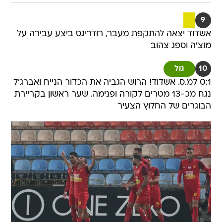
9
אשדוד יצאה להתקפת מעבר, רודריגס ביצע עבירה על
מוצ'ה וספג צהוב
10
גול
0:1 למ.ס. אשדוד! הרוש הגביה את הכדור הנייח ואברג'ל
נגח מכ-13 מטרים לקורה ופנימה. שער ראשון בקריירת
הבוגרים של החלוץ הצעיר