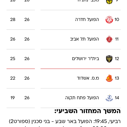
9
מכבי נתניה
26
28
10
הפועל חדרה
26
28
11
הפועל תל אביב
26
26
12
בית"ר ירושלים
26
25
13
מ.ס. אשדוד
26
22
14
הפועל פתח תקוה
26
19
המשך המחזור השביעי:
רביעי, 19:45: הפועל באר שבע - בני סכנין (ספורט2)