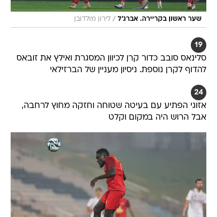
/
שער ראשון בקריירה. אברג'ל
לירון מולדובן
19
סלינאס סובב כדור קרן לכיוון המסגרת ואילץ את זובאס
להדוף לקרן נוספת. ניסיון מעניין של הברזילאי
24
אזוגי הפתיע עם בעיטה שטוחה וחזקה מחוץ לרחבה,
אבל הרוש היה במקום וקלט