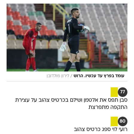
/
עומד בפרץ עד עכשיו. הרוש
לירון מולדובן
77
סבן תפס את אלטמן ושילם בכרטיס צהוב על עצירת
התקפה מתפרצת
80
רועי לוי ספג כרטיס צהוב