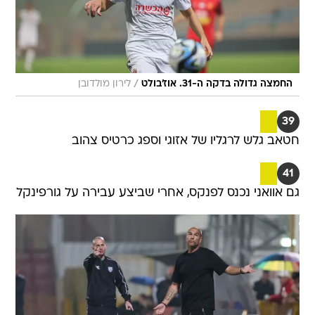
/
החמצה גדולה בדקה ה-31. אוז'בולט
לירון מולדובן
39
חטאב גלש לרגליו של אזוגי וספג כרטיס צהוב
41
גם אוואני נכנס לפנקס, אחרי שביצע עבירה על גורפינקל