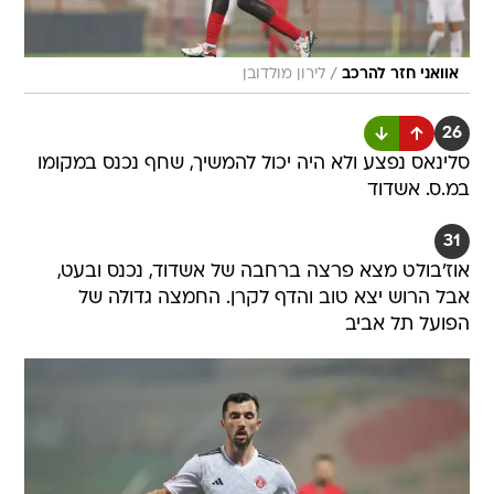
/
אוואני חזר להרכב
לירון מולדובן
26
סלינאס נפצע ולא היה יכול להמשיך, שחף נכנס במקומו
במ.ס. אשדוד
31
אוז'בולט מצא פרצה ברחבה של אשדוד, נכנס ובעט,
אבל הרוש יצא טוב והדף לקרן. החמצה גדולה של
הפועל תל אביב