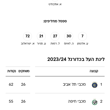
א. אוז'בולט
ספסל מחליפים:
72
21
27
30
7
ע. אלטמן
ה. לאיוס
ל. רמות
ע. סניור
א. ישראלוב
ליגת העל בכדורגל 2023/24
קבוצה
משחקים
נקודות
1
מכבי תל אביב
26
62
2
מכבי חיפה
26
55