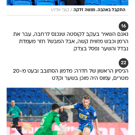
/
התקבל באהבה. מנשה זלקה
קובי אליהו
16
גאנם השאיר בעקב לקוסטה שנכנס לרחבה, עבר את
הרמן וכבש מזווית קשה, אבל המבשל חזר מעמדת
נבדל והשער נפסל בצדק
22
הניסיון הראשון של חדרה: מדמון הסתובב ובעט מ-20
מטרים, עמוס היה מוכן בשער וקלט