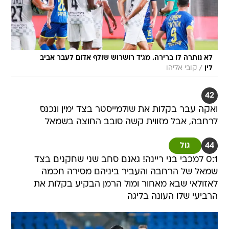
לא נותרה לו ברירה. מג'ד רושרוש שולף אדום לעבר אביב
/
לין
קובי אליהו
42
ואקה עבר בקלות את שולמייסטר בצד ימין ונכנס
לרחבה, אבל מזווית קשה סובב החוצה בשמאל
44
גול
0:1 למכבי בני ריינה! גאנם סחב שני שחקנים בצד
שמאל של הרחבה והעביר ביניהם מסירה חכמה
לאזולאי שבא מאחור ומול הרמן הבקיע בקלות את
הרביעי שלו העונה בליגה