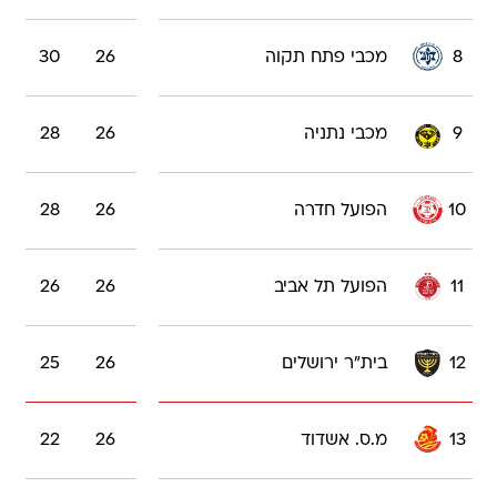
8
מכבי פתח תקוה
26
30
9
מכבי נתניה
26
28
10
הפועל חדרה
26
28
11
הפועל תל אביב
26
26
12
בית"ר ירושלים
26
25
13
מ.ס. אשדוד
26
22