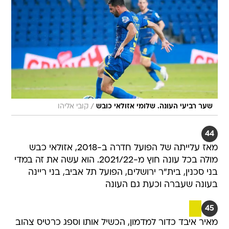
/
שער רביעי העונה. שלומי אזולאי כובש
קובי אליהו
44
מאז עלייתה של הפועל חדרה ב-2018, אזולאי כבש
מולה בכל עונה חוץ מ-2021/22. הוא עשה את זה במדי
בני סכנין, בית"ר ירושלים, הפועל תל אביב, בני ריינה
בעונה שעברה וכעת גם העונה
45
מאיר איבד כדור למדמון, הכשיל אותו וספג כרטיס צהוב