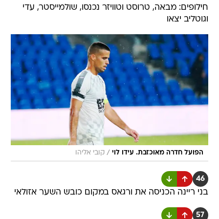
חילופים: מבאה, טרוסט וטוויזר נכנסו, שולמייסטר, עדי
וגוטליב יצאו
/
הפועל חדרה מאוכזבת. עידו לוי
קובי אליהו
46
בני ריינה הכניסה את ורגאס במקום כובש השער אזולאי
57