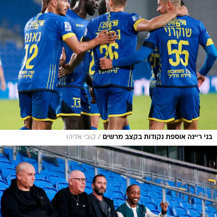
/
בני ריינה אוספת נקודות בקצב מרשים
קובי אליהו