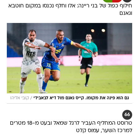
חילוף כפול של בני ריינה: אלו וחלף נכנסו במקום חוטבא
וגאנם
/
גם הוא פינה את מקומו. קייס גאנם מול דיא לבאבידי
קובי אליהו
66
טרוסט המחליף העביר לרגל שמאל ובעט מ-18 מטרים
למרכז השער, עמוס קלט