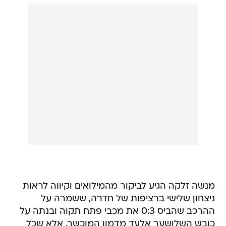
מנשה זלקה הגיע לביקור מהמילואים וקיווה לראות
ניצחון שלישי ברציפות של חדרה, ששמרה על
ההרכב שהביס 0:3 את מכבי פתח תקוה ובנתה על
כובש השלושער אלעד מדמון המוכשר. אלא שכל