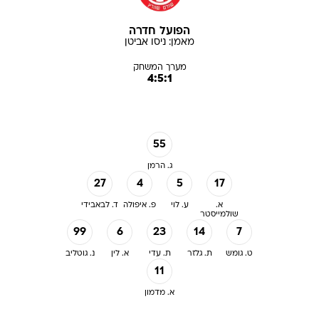
הפועל חדרה
מאמן:
ניסו
אביטן
מערך המשחק
4:5:1
55
ג. הרמן
27
4
5
17
א.
ע. לוי
פ. איפולה
ד. לבאבידי
שולמייסטר
99
6
23
14
7
ט. גומש
ת. גלזר
ת. עדי
א. לין
נ. גוטליב
11
א. מדמון