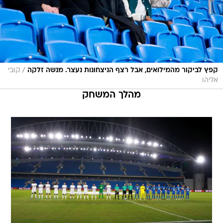
/
קפץ לביקור מהמילואים, אבל רצף הניצחונות נעצר. מנשה זלקה
קובי
אליהו
מהלך המשחק