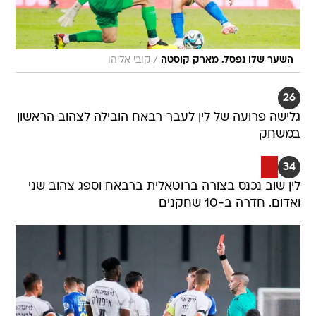
/
השער שלו נפסל. מארק קוסטה
קובי אליהו
26
גלישה פרועה של לין לעבר רבאח הובילה לצהוב הראשון
במשחק
34
לין שוב נכנס בצורה ברוטאלית ברבאח וספג צהוב שני
ואדום. חדרה ב-10 שחקנים