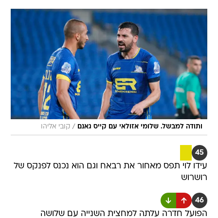
/
ותודה למבשל. שלומי אזולאי עם קייס גאנם
קובי אליהו
45
עידו לוי תפס מאחור את רבאח וגם הוא נכנס לפנקס של
רושרוש
46
הפועל חדרה עלתה למחצית השנייה עם שלושה