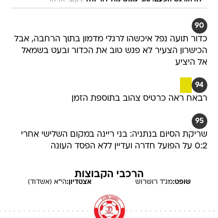
/
90
כדור תועה נפל איכשהו לרגלי מדמון בתוך הרחבה, אבל
הכישרון הצעיר לא פגש טוב את הכדור ובעט בשמאל
אל היציע
94
רבאח ראה כרטיס צהוב בתוספת הזמן
95
שריקת הסיום בנתניה: בני ריינה במקום השלישי אחרי
0:2 על הפועל חדרה ועדיין ללא הפסד העונה
הרכבי הקבוצות
שופט:
מג'ד
רושרוש
אצטדיון:
הי"א (אשדוד)