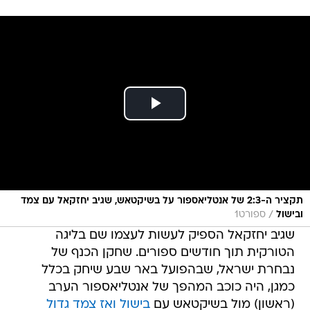
תקציר ה-2:3 של אנטליאספור על בשיקטאש, שגיב יחזקאל עם צמד
/
ובישול
ספורט1
שגיב יחזקאל הספיק לעשות לעצמו שם בליגה
הטורקית תוך חודשים ספורים. שחקן הכנף של
נבחרת ישראל, שבהפועל באר שבע שיחק בכלל
כמגן, היה כוכב המהפך של אנטליאספור הערב
(ראשון) מול בשיקטאש עם
בישול ואז צמד גדול