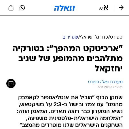
ספורט
/
כדורגל ישראלי
/
שגרירים
"ארכיטקט המהפך": בטורקיה
מתלהבים מהמופע של שגיב
יחזקאל
מערכת וואלה ספורט
5.11.2023 / 19:31
שחקן הכנף "הוביל את אנטליאספור לקאמבק
מהמם" עם צמד ובישול ב-2:3 על בשיקטאש,
נשיא המועדון כבר רוצה תארים. המאמן הודה:
"המלחמה הישראלית-פלסטינית משפיעה,
השחקנים הישראלים שלנו מוטרדים מהמצב"