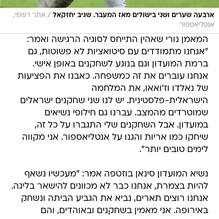
/
ארבעה שערים ושני בישולים מאז המעבר. שגיב יחזקאל
אתר רשמי,
אנטליאספור
המאמן נורי שאהין התייחס לסוגיה הרגישה ואמר:
"אנחנו מתמודדים עם סיטואציות לא פשוטות, גם
ברמת המועדון וגם בנוגע לשחקנים באופן אישי.
אנחנו עוברים את זה כמשפחה. כאבנו את הפציעות
של נאלדו וז'ואאו, את המלחמה
הישראלית-פלסטינית. יש לנו שני שחקנים ישראלים
שמוטרדים מהמצב. עברנו גם חילופי נשיאים
במועדון. אבל השחקנים שלי התגברו על כל זה,
שיחקו כמו אריות והגנו על אנטליאספור. אני מקווה
לימים טובים יותר".
נשיא המועדון סינאן בוזטפה אמר: "מעכשיו נשאף
להיות בצמרת, אנחנו כבר לא מכוונים להישאר בליגה.
אנחנו רוצים תארים, נביא את הגביע הביתה ונשחק
באירופה. אני מאמין בשחקנים ובאוהדים, והם