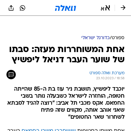
ספורט
/
כדורגל ישראלי
אחת המשוחררות מעזה: סבתו
של שוער העבר דניאל ליפשיץ
מערכת וואלה ספורט
23.10.2023 / 18:58
יוכבד ליפשיץ, תושבת ניר עוז בת ה-85 שהייתה
חטופה, הוחזרה לישראל כשבעלה נותר בשבי
החמאס. אקס מכבי תל אביב: "רוצה להגיד לסבתא
שאני אוהב אותה, מקווים שזה פתיח
לשחרור שאר החטופים"