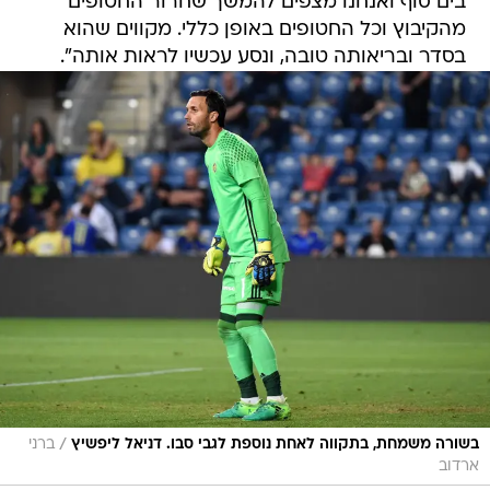
בים סוף ואנחנו מצפים להמשך שחרור החטופים
מהקיבוץ וכל החטופים באופן כללי. מקווים שהוא
בסדר ובריאותה טובה, ונסע עכשיו לראות אותה".
/
בשורה משמחת, בתקווה לאחת נוספת לגבי סבו. דניאל ליפשיץ
ברני
ארדוב