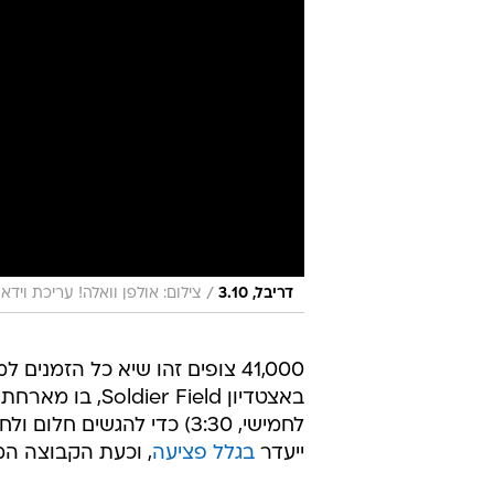
/
דריבל, 3.10
צילום: אולפן וואלה! עריכת וידאו:
41,000 צופים זהו שיא כל הזמנים
לחמישי, 3:30) כדי להגשים
ייעדר
בגלל פציעה
, וכעת הקבוצה ה
דולר עבור מנוי לעונה הבאה, או לחילופין 50 דולר לרכישת כרטיס לאחד 
"אנחנו לא יודעים מה הסיכוי שמסי יש
לראות אותו ויודעים שעבור רבים זו 
לקבל אותם למשפחה ולהעניק להם הז
נפלאה", מסר המועדון.