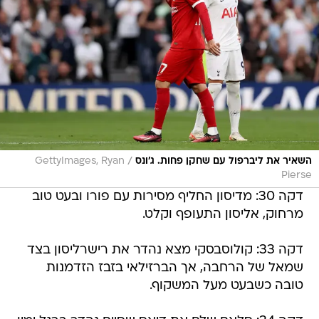
/
השאיר את ליברפול עם שחקן פחות. ג'ונס
GettyImages, Ryan
Pierse
דקה 30: מדיסון החליף מסירות עם פורו ובעט טוב
מרחוק, אליסון התעופף וקלט.
דקה 33: קולוסבסקי מצא נהדר את רישרליסון בצד
שמאל של הרחבה, אך הברזילאי בזבז הזדמנות
טובה כשבעט מעל המשקוף.