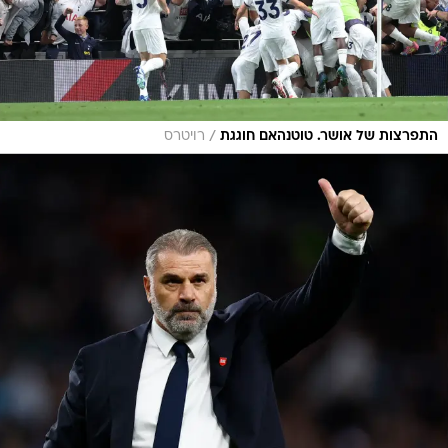
/
התפרצות של אושר. טוטנהאם חוגגת
רויטרס