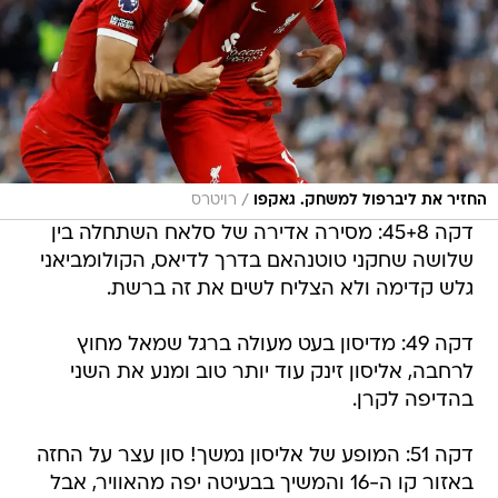
/
החזיר את ליברפול למשחק. גאקפו
רויטרס
דקה 45+8: מסירה אדירה של סלאח השתחלה בין
שלושה שחקני טוטנהאם בדרך לדיאס, הקולומביאני
גלש קדימה ולא הצליח לשים את זה ברשת.
דקה 49: מדיסון בעט מעולה ברגל שמאל מחוץ
לרחבה, אליסון זינק עוד יותר טוב ומנע את השני
בהדיפה לקרן.
דקה 51: המופע של אליסון נמשך! סון עצר על החזה
באזור קו ה-16 והמשיך בבעיטה יפה מהאוויר, אבל