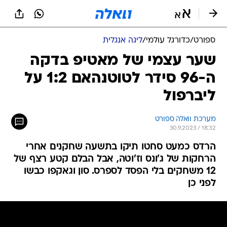
ספורט
/
כדורגל עולמי
/
ליגה אנגלית
שער עצמי של מאטיפ בדקה
ה-96 סידר לטוטנהאם 1:2 על
ליברפול
מערכת וואלה ספורט
30.9.2023 / 18:32
הרדס כמעט סחטו תיקו בתשעה שחקנים אחרי
הרחקות של ג'ונס וז'וטה, אבל הבלם קטע רצף של
12 משחקים בלי הפסד לספרס. סון וגאקפו כבשו
לפני כן