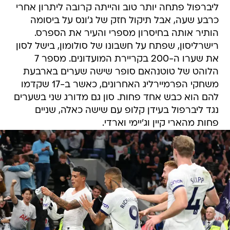
ליברפול פתחה יותר טוב והייתה קרובה ליתרון אחרי
כרבע שעה, אבל תיקול חזק של ג'ונס על ביסומה
הותיר אותה בחיסרון מספרי והעיר את הספרס.
רישרליסון, שפתח על חשבונו של סולומון, בישל לסון
את שערו ה-200 בקריירת המועדונים. מספר 7
הלוהט של טוטנהאם סופר שישה שערים בארבעת
משחקי הפרמיירליג האחרונים, כאשר ב-17 שקדמו
להם הוא כבש אחד פחות. סון גם מדורג שני בשערים
נגד ליברפול בעידן קלופ עם שישה כאלה, שניים
פחות מהארי קיין וג'יימי וארדי.