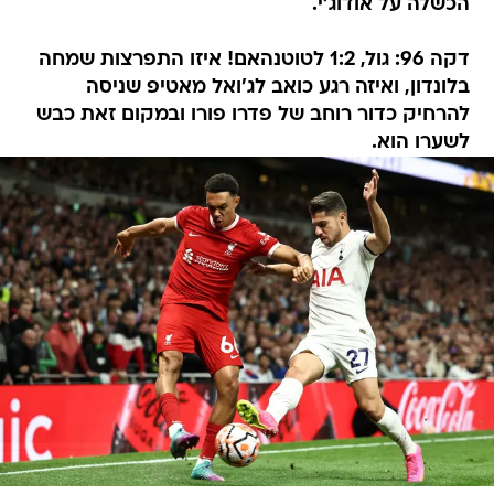
הכשלה על אודוג'י.
דקה 96: גול, 1:2 לטוטנהאם! איזו התפרצות שמחה
בלונדון, ואיזה רגע כואב לג'ואל מאטיפ שניסה
להרחיק כדור רוחב של פדרו פורו ובמקום זאת כבש
לשערו הוא.