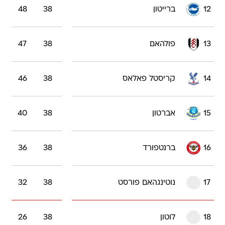
12
ברייטון
38
48
13
פולהאם
38
47
14
קריסטל פאלאס
38
46
15
אברטון
38
40
16
ברנטפורד
38
36
17
נוטינגהאם פורסט
38
32
18
לוטון
38
26