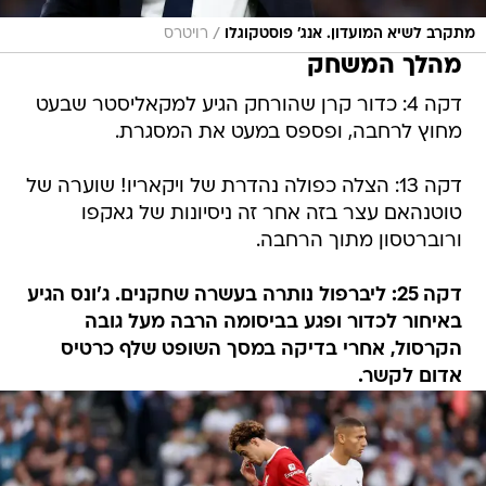
/
מתקרב לשיא המועדון. אנג' פוסטקוגלו
רויטרס
מהלך המשחק
דקה 4: כדור קרן שהורחק הגיע למקאליסטר שבעט
מחוץ לרחבה, ופספס במעט את המסגרת.
דקה 13: הצלה כפולה נהדרת של ויקאריו! שוערה של
טוטנהאם עצר בזה אחר זה ניסיונות של גאקפו
ורוברטסון מתוך הרחבה.
דקה 25: ליברפול נותרה בעשרה שחקנים. ג'ונס הגיע
באיחור לכדור ופגע בביסומה הרבה מעל גובה
הקרסול, אחרי בדיקה במסך השופט שלף כרטיס
אדום לקשר.