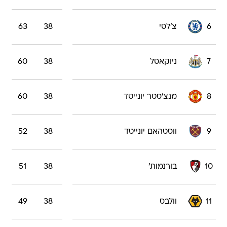
6
צ'לסי
38
63
7
ניוקאסל
38
60
8
מנצ'סטר יונייטד
38
60
9
ווסטהאם יונייטד
38
52
10
בורנמות'
38
51
11
וולבס
38
49