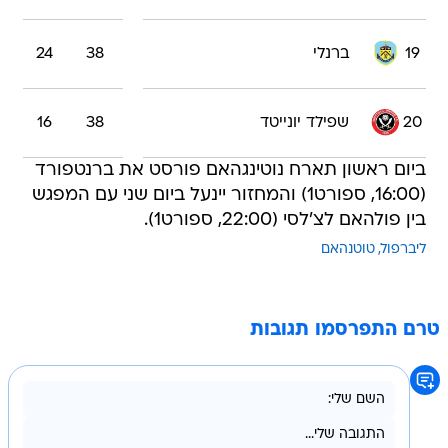
19
ברנלי
38
24
20
שפילד יונייטד
38
16
ביום ראשון תארח נוטינגהאם פורסט את ברנטפורד
(16:00, ספורט1) והמחזור יינעל ביום שני עם המפגש
בין פולהאם לצ'לסי (22:00, ספורט1).
ליברפול
טוטנהאם
טרם התפרסמו תגובות