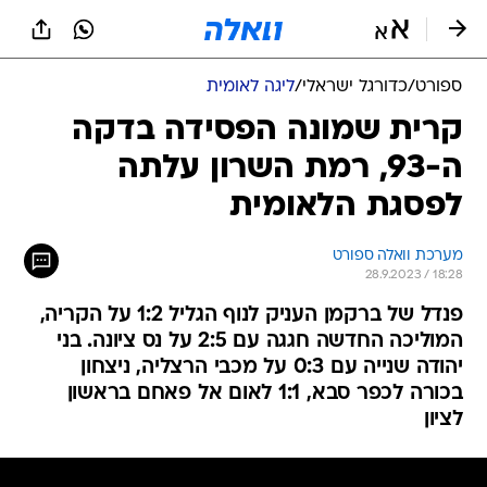
ספורט
/
כדורגל ישראלי
/
ליגה לאומית
קרית שמונה הפסידה בדקה
ה-93, רמת השרון עלתה
לפסגת הלאומית
מערכת וואלה ספורט
28.9.2023 / 18:28
פנדל של ברקמן העניק לנוף הגליל 1:2 על הקריה,
המוליכה החדשה חגגה עם 2:5 על נס ציונה. בני
יהודה שנייה עם 0:3 על מכבי הרצליה, ניצחון
בכורה לכפר סבא, 1:1 לאום אל פאחם בראשון
לציון