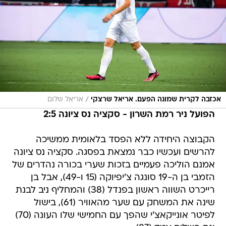
/
אכזבה לקרית שמונה הפעם. אריאל שרצקי
אריאל שלום
הפועל ניר רמת השרון - סקציה נס ציונה 2:5
הקבוצה היחידה ללא הפסד בלאומית ממשיכה
להרשים ועכשיו כבר נמצאת בפסגה. סקציה נס ציונה
אמנם הוליכה פעמיים בזכות שערי בכורה נהדרים של
הזמבי בן ה-19 סונגה צ'יפיוקה (15 ו-49), אבל בן
רייכרט השווה ראשון בפנדל (38) והמחליף ניב לבנת
שינה את המשחק עם שער מהאוויר (61), בישול
לפיטר אונייקאצ'י שהפך עם החמישי שלו העונה (70)