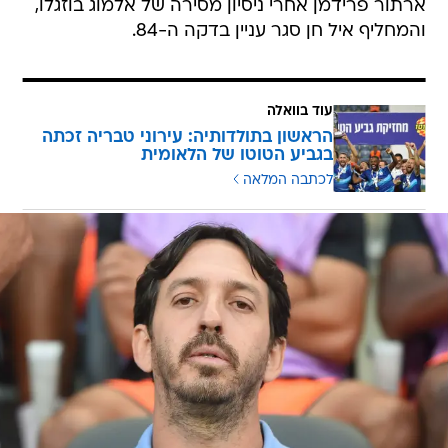
ארתור פרידמן אחרי ניסיון מסירה של אלמוג בוזגלו,
והמחליף איל חן סגר עניין בדקה ה-84.
עוד בוואלה
הראשון בתולדותיה: עירוני טבריה זכתה
בגביע הטוטו של הלאומית
לכתבה המלאה