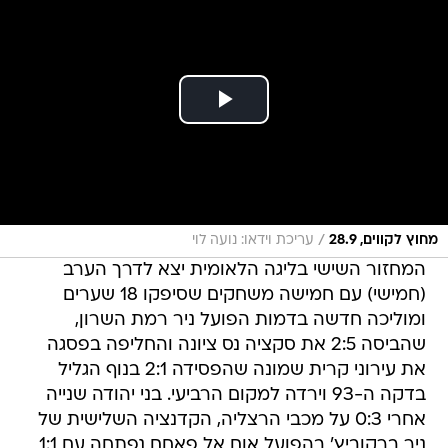
/
מחוץ לקווים, 28.9
עריכת וידאו: נועה לוי
המחזור השישי בליגה הלאומית יצא לדרך הערב
(חמישי) עם חמישה משחקים שסיפקו 18 שערים
ומוליכה חדשה בדמות הפועל ניר רמת השרון,
שהביסה 2:5 את סקציה נס ציונה והחליפה בפסגה
את עירוני קרית שמונה שהפסידה 2:1 בנוף הגליל
בדקה ה-93 וירדה למקום הרביעי. בני יהודה שנייה
אחרי 0:3 על מכבי הרצליה, הקדנציה השלישית של
ניר ברקוביץ' בהפועל אום אל פאחם נפתחה עם 1:1