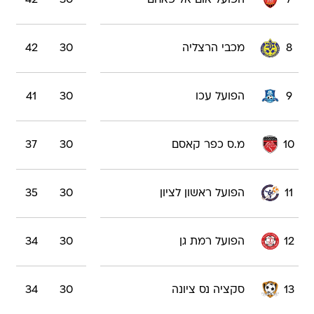
7
הפועל אום אל פאחם
30
42
8
מכבי הרצליה
30
42
9
הפועל עכו
30
41
10
מ.ס כפר קאסם
30
37
11
הפועל ראשון לציון
30
35
12
הפועל רמת גן
30
34
13
סקציה נס ציונה
30
34