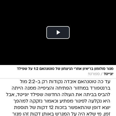
מנור סולומון בריאיון אחרי הניצחון של טוטונהאם 1:2 על שפילד
/
יונייטד
ספורט1
עד כה טוטנהאם איבדה נקודות רק ב-2:2 מול
ברנטפורד במחזור הפתיחה והציפייה ממנה הייתה
להביס בביתה את העולה החדשה שפילד יונייטד, אבל
היא נקלעה לפיגור מפתיע וכאמור נזקקה למהפך
יוצא דופן שהתאפשר בזכות 12 דקות של תוספת
זמן. מי שלא היה על המגרש באותן דקות זהו מנור