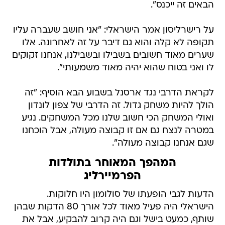
הבאים זה ייכנס".
על רישרליסון אמר הישראלי: "אני חושב שעברה עליו
תקופה לא קלה והוא גם דיבר על זה לאחרונה. אלו
שערים מאוד חשובים בשבילו ובשבילנו, אנחנו זקוקים
לו ואני בטוח שהוא יהיה מאוד משמעותי".
לקראת הדרבי נגד ארסנל בשבוע הבא הוסיף: "זה
הולך להיות משחק גדול. זה הדרבי של צפון לונדון
ואולי המשחק הכי חשוב שלנו מכל המשחקים. נגיע
במטרה לנצח גם אם זו קבוצה מעולה, אבל הוכחנו
שגם אנחנו קבוצה מעולה".
המהפך המאוחר בתולדות
הפרמיירליג
הדעות לגבי הופעתו של סולומון היו חלוקות.
הישראלי היה פעיל מאוד לכל אורך 80 הדקות שבהן
שותף, כמעט בישל וגם היה קרוב להבקיע, אבל את