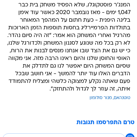
המנג'ר פוסטקוגלו, שלא הפסיד משחק בית כבר
1,047 ימים - מאז נובמבר 2020 כאשר עוד אימן
בליגה היפנית - כעת חתום על המהפך המאוחר
בתולדות הפרמיירליג בחסות תוספות הזמן הארוכות
מהרגיל ואחרי המשחק הוא אמר: "זה היה סיום נהדר.
לא רק בכל מה שנוגע לסגנון המשחק ולכדורגל שלנו,
כי יש גם את הצד שבו אנחנו מנסים לבנות את הרוח,
האופי והחוסן שלנו והיום ראינו הרבה מזה. אני מקווה
שסיום המשחק היום יאפשר לנו גם לתדלק את
הדברים האלו עוד יותר להמשך - אני חושב שבכל
פעם שאתה נקלע למצוקה כלשהי ומצליח להתמודד
איתה, זה עוזר לך לגדול ולהתחזק".
טוטנהאם
מנור סולומון
טרם התפרסמו תגובות