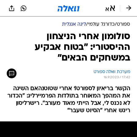
ספורט
/
כדורגל עולמי
/
ליגה אנגלית
סולומון אחרי הניצחון
ההיסטורי: "בטוח אבקיע
במשחקים הבאים"
מערכת וואלה ספורט
16.9.2023 / 17:42
הקשר בריאיון לספורט1 אחרי שטוטנהאם השיגה
את המהפך המאוחר בתולדות הפרמיירליג: "הכדור
לא נכנס לי, אבל הייתי מאוד מעורב". רישרליסון
ריגש אחרי "הסיוט שעבר"