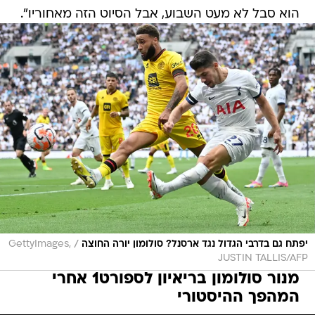
הוא סבל לא מעט השבוע, אבל הסיוט הזה מאחוריו".
/
יפתח גם בדרבי הגדול נגד ארסנל? סולומון יורה החוצה
GettyImages,
JUSTIN TALLIS/AFP
מנור סולומון בריאיון לספורט1 אחרי
המהפך ההיסטורי