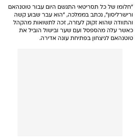
"חלומו של כל תסריטאי התגשם היום עבור טוטנהאם
ורישרליסון", נכתב בממלכה, "הוא עבר שבוע קשה
והתוודה שהוא זקוק לעזרה, זכה לתשואות מהקהל
כאשר עלה מהספסל ועם שער ובישול הוביל את
טוטנהאם לניצחון בפתיחת עונה אדירה.